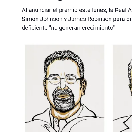
Al anunciar el premio este lunes, la Rea
Simon Johnson y James Robinson para en
deficiente "no generan crecimiento"