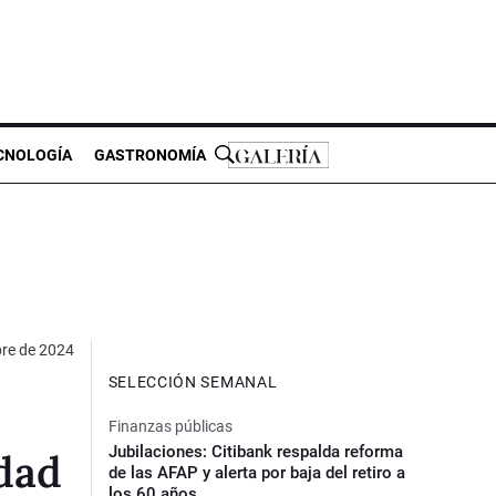
CNOLOGÍA
GASTRONOMÍA
bre de 2024
SELECCIÓN SEMANAL
Finanzas públicas
Jubilaciones: Citibank respalda reforma
idad
de las AFAP y alerta por baja del retiro a
los 60 años