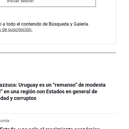
Iniciar sesión
o a todo el contenido de Búsqueda y Galería.
 de suscripción.
azzuca: Uruguay es un “remanso” de modesta
” en una región con Estados en general de
dad y corruptos
onomía