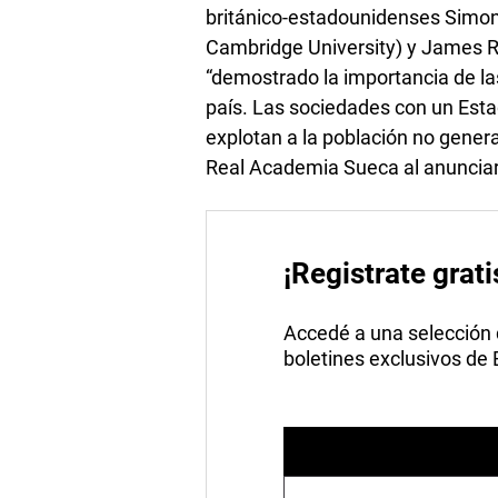
británico-estadounidenses Simon
Cambridge University) y James Ro
“demostrado la importancia de las
país. Las sociedades con un Esta
explotan a la población no genera
Real Academia Sueca al anunciar
¡Registrate grati
Accedé a una selección de
boletines exclusivos de