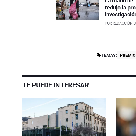
La mano del 
redujo la pr
investigació
POR
REDACCIÓN 
TEMAS:
PREMIO
TE PUEDE INTERESAR