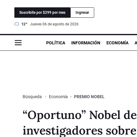
Suscribite por $299 por mes
Ingresar
12°
jueves 06 de agosto de 2026
POLÍTICA
INFORMACIÓN
ECONOMÍA
Economía
PREMIO NOBEL
Búsqueda
“Oportuno” Nobel de
investigadores sobre