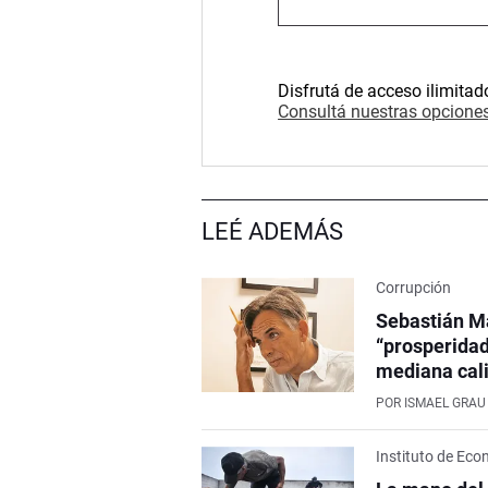
Disfrutá de acceso ilimitad
Consultá nuestras opciones
LEÉ ADEMÁS
Corrupción
Sebastián M
“prosperidad
mediana cali
POR
ISMAEL GRAU
Instituto de Ec