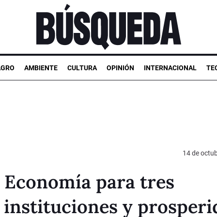
AGRO
AMBIENTE
CULTURA
OPINIÓN
INTERNACIONAL
TE
14 de octu
 Economía para tres
 instituciones y prosper