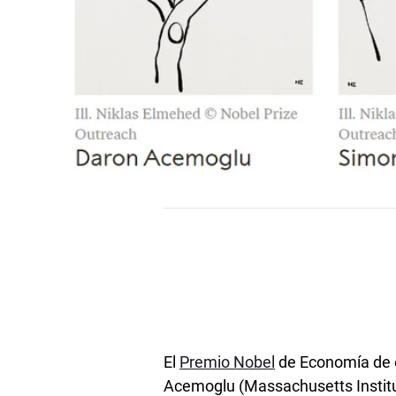
El
Premio Nobel
de Economía de e
Acemoglu (Massachusetts Institut