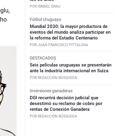
POR ISMAEL GRAU
glu,
cho
Fútbol Uruguayo
Mundial 2030: la mayor productora de
eventos del mundo analiza participar en
la reforma del Estadio Centenario
POR JUAN FRANCISCO PITTALUGA
DESTACADOS
Seis películas uruguayas se presentarán
ante la industria internacional en Suiza
POR REDACCIÓN BÚSQUEDA
Inversiones ganaderas
DGI recurrirá decisión judicial que
desestimó su reclamo de cobro por
rentas de Conexión Ganadera
POR REDACCIÓN BÚSQUEDA