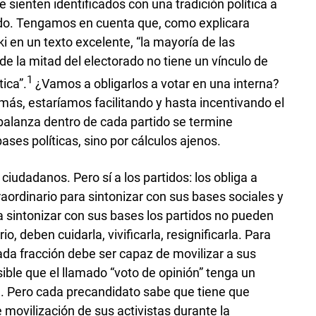
e sienten identificados con una tradición política a
tido. Tengamos en cuenta que, como explicara
 en un texto excelente, “la mayoría de las
e la mitad del electorado no tiene un vínculo de
1
ica”.
¿Vamos a obligarlos a votar en una interna?
más, estaríamos facilitando y hasta incentivando el
a balanza dentro de cada partido se termine
ases políticas, sino por cálculos ajenos.
 ciudadanos. Pero sí a los partidos: los obliga a
aordinario para sintonizar con sus bases sociales y
ara sintonizar con sus bases los partidos no pueden
io, deben cuidarla, vivificarla, resignificarla. Para
cada fracción debe ser capaz de movilizar a sus
sible que el llamado “voto de opinión” tenga un
n. Pero cada precandidato sabe que tiene que
movilización de sus activistas durante la