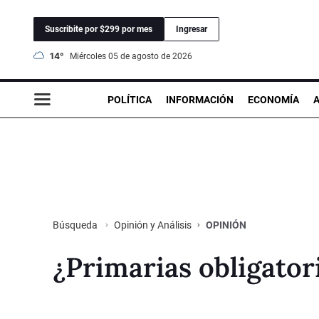
Suscribite por $299 por mes
Ingresar
14°
miércoles 05 de agosto de 2026
POLÍTICA
INFORMACIÓN
ECONOMÍA
Opinión y Análisis
OPINIÓN
Búsqueda
¿Primarias obligator