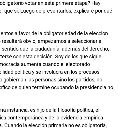
 obligatorio votar en esta primera etapa? Hay
que sí. Luego de presentarlos, explicaré por qué
ntos a favor de la obligatoriedad de la elección
o resultará obvio, empezamos a seleccionar al
e sentido que la ciudadanía, además del derecho,
erse con esta decisión. Soy de los que sigue
emocracia aumenta cuando el electorado
dad política y se involucra en los procesos
 gobiernan las personas sino los partidos, no
cífico de quien termine ocupando la presidencia no
 instancia, es hijo de la filosofía política, el
ítica contemporánea y de la evidencia empírica
a. Cuando la elección primaria no es obligatoria,