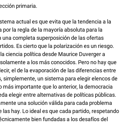
ección primaria.
istema actual es que evita que la tendencia a la
por la regla de la mayoría absoluta para la
en una completa superposición de las ofertas
tidos. Es cierto que la polarización es un riesgo.
la ciencia política desde Maurice Duverger a
r solamente a los más conocidos. Pero no hay que
ecir, el de la evaporación de las diferencias entre
s, simplemente, un sistema para elegir elencos de
o más importante que lo anterior, la democracia
a elegir entre alternativas de políticas públicas.
lamente una solución válida para cada problema
e las hay. Lo ideal es que cada partido, respetando
técnicamente bien fundadas a los desafíos del