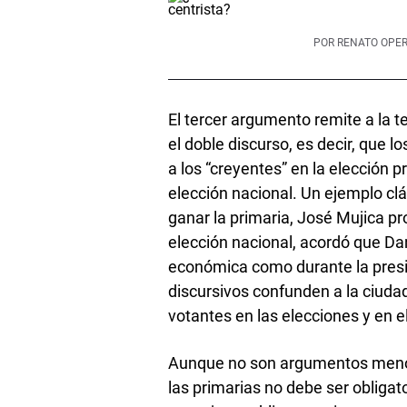
POR
RENATO OPER
El tercer argumento remite a la t
el doble discurso, es decir, que l
a los “creyentes” en la elección pr
elección nacional. Un ejemplo clá
ganar la primaria, José Mujica pro
elección nacional, acordó que Dan
económica como durante la pres
discursivos confunden a la ciudad
votantes en las elecciones y en 
Aunque no son argumentos menores
las primarias no debe ser obligat