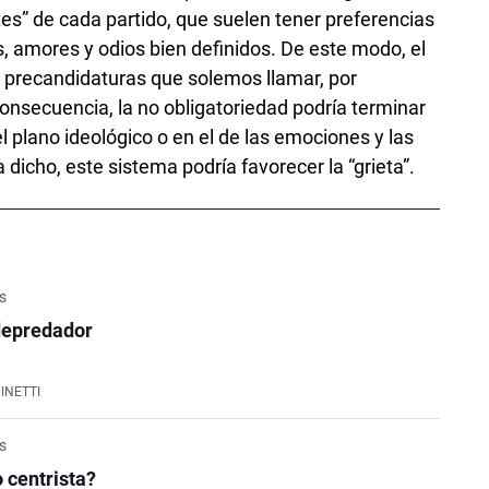
es” de cada partido, que suelen tener preferencias
 amores y odios bien definidos. De este modo, el
as precandidaturas que solemos llamar, por
onsecuencia, la no obligatoriedad podría terminar
el plano ideológico o en el de las emociones y las
 dicho, este sistema podría favorecer la “grieta”.
is
depredador
INETTI
is
 centrista?