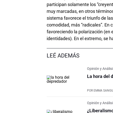
participan solamente los “creyent
muy marcadas, en otros términos,
sistema favorece el triunfo de l
comodidad, más “radicales”. En c
favoreciendo la polarización (en 
identidades). En el extremo, se ha
LEÉ ADEMÁS
Opinión y Anális
La hora del 
POR
EMMA SANGU
Opinión y Anális
¿Liberalismo