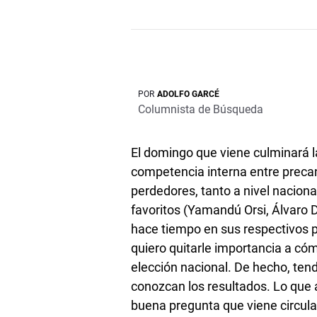
POR
ADOLFO GARCÉ
Columnista de Búsqueda
El domingo que viene culminará la
competencia interna entre preca
perdedores, tanto a nivel nacion
favoritos (Yamandú Orsi, Álvaro 
hace tiempo en sus respectivos 
quiero quitarle importancia a có
elección nacional. De hecho, te
conozcan los resultados. Lo que
buena pregunta que viene circul