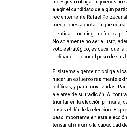
no es justo obligar a quienes no s
elegir el candidato de algún par
recientemente Rafael Porzecanski
mediciones apuntan a que cerca d
identidad con ninguna fuerza polít
No solamente no sería justo, ade
voto estratégico, es decir, que l
inclinando no por el peso de sus b
El sistema vigente no obliga a los
hacer un esfuerzo realmente extr
políticas, y para movilizarlas. P
alejarse de su tradición. Al contrar
triunfar en la elección primaria, 
bases el día de la elección. Es po
peso importante en esta elecció
tensar al máximo la capacidad de 