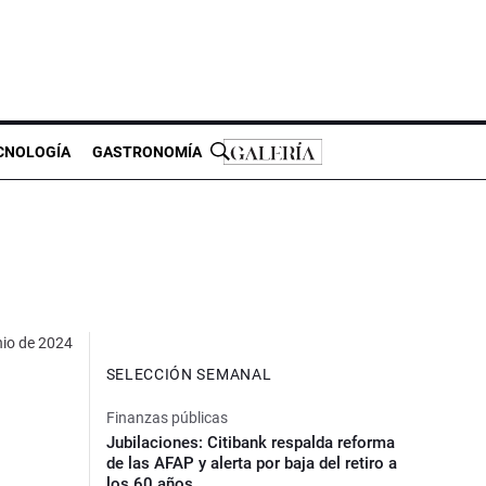
CNOLOGÍA
GASTRONOMÍA
nio de 2024
SELECCIÓN SEMANAL
Finanzas públicas
Jubilaciones: Citibank respalda reforma
de las AFAP y alerta por baja del retiro a
los 60 años