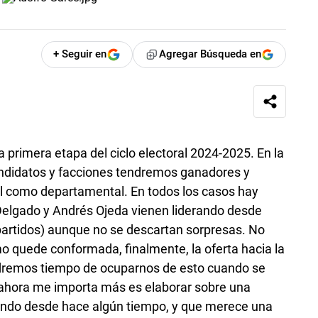
+ Seguir en
Agregar Búsqueda en
 primera etapa del ciclo electoral 2024-2025. En la
ndidatos y facciones tendremos ganadores y
al como departamental. En todos los casos hay
Delgado y Andrés Ojeda vienen liderando desde
partidos) aunque no se descartan sorpresas. No
mo quede conformada, finalmente, la oferta hacia la
ndremos tiempo de ocuparnos de esto cuando se
 ahora me importa más es elaborar sobre una
ando desde hace algún tiempo, y que merece una