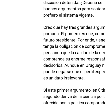
discusión detenida. ¿Debería ser
buenos argumentos para sostener 
prefiero el sistema vigente.
Creo que hay tres grandes argume
primaria. El primero es que, com
futuro presidente. Por ende, tien
tenga la obligación de compromet
pensando que la calidad de la d
comprende su enorme responsabili
decisorios. Aunque en Uruguay no
puede negarse que el perfil espe
es un dato irrelevante.
Si este primer argumento, en última
segundo deriva de la ciencia pol
ofrecida por la política comparad