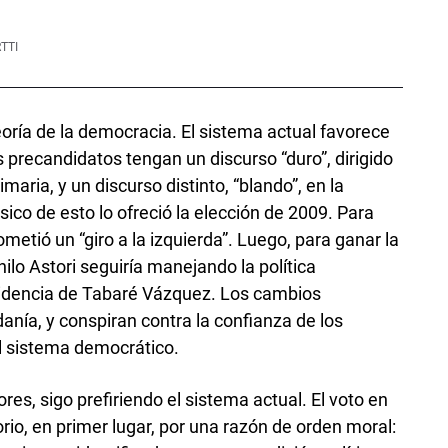
TTI
eoría de la democracia. El sistema actual favorece
os precandidatos tengan un discurso “duro”, dirigido
imaria, y un discurso distinto, “blando”, en la
sico de esto lo ofreció la elección de 2009. Para
metió un “giro a la izquierda”. Luego, para ganar la
ilo Astori seguiría manejando la política
idencia de Tabaré Vázquez. Los cambios
anía, y conspiran contra la confianza de los
el sistema democrático.
, sigo prefiriendo el sistema actual. El voto en
orio, en primer lugar, por una razón de orden moral: