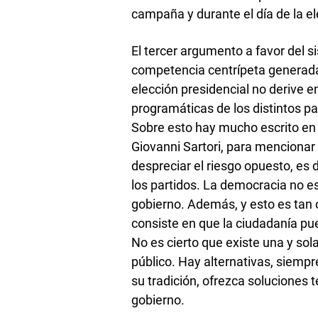
campaña y durante el día de la el
El tercer argumento a favor del s
competencia centrípeta generada 
elección presidencial no derive 
programáticas de los distintos par
Sobre esto hay mucho escrito en 
Giovanni Sartori, para menciona
despreciar el riesgo opuesto, es d
los partidos. La democracia no e
gobierno. Además, y esto es tan 
consiste en que la ciudadanía pued
No es cierto que existe una y so
público. Hay alternativas, siempr
su tradición, ofrezca soluciones 
gobierno.