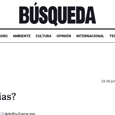
AGRO
AMBIENTE
CULTURA
OPINIÓN
INTERNACIONAL
TE
26 de ju
ias?