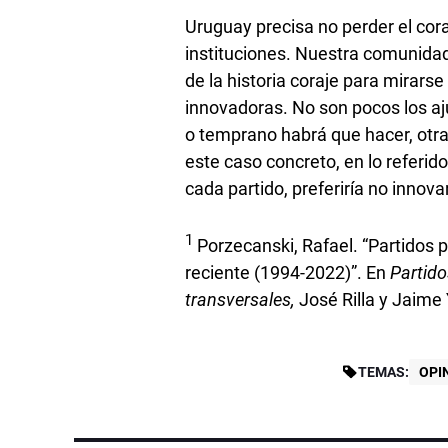
Uruguay precisa no perder el cor
instituciones. Nuestra comunidad
de la historia coraje para mirars
innovadoras. No son pocos los aj
o temprano habrá que hacer, otra
este caso concreto, en lo referid
cada partido, preferiría no innovar
1
Porzecanski, Rafael. “Partidos po
reciente (1994-2022)”. En
Partido
transversales,
José Rilla y Jaime 
TEMAS:
OPI