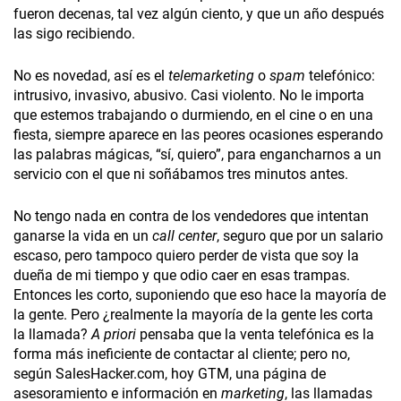
fueron decenas, tal vez algún ciento, y que un año después
las sigo recibiendo.
No es novedad, así es el
telemarketing
o
spam
telefónico:
intrusivo, invasivo, abusivo. Casi violento. No le importa
que estemos trabajando o durmiendo, en el cine o en una
fiesta, siempre aparece en las peores ocasiones esperando
las palabras mágicas, “sí, quiero”, para engancharnos a un
servicio con el que ni soñábamos tres minutos antes.
No tengo nada en contra de los vendedores que intentan
ganarse la vida en un
call center
, seguro que por un salario
escaso, pero tampoco quiero perder de vista que soy la
dueña de mi tiempo y que odio caer en esas trampas.
Entonces les corto, suponiendo que eso hace la mayoría de
la gente. Pero ¿realmente la mayoría de la gente les corta
la llamada?
A priori
pensaba que la venta telefónica es la
forma más ineficiente de contactar al cliente; pero no,
según SalesHacker.com, hoy GTM, una página de
asesoramiento e información en
marketing
, las llamadas