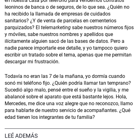
en nuestra casa por teléfono para vendernos contratos
leoninos de banca o de seguros, de lo que sea. ¿Quién no
ha recibido la llamada de empresas de cuidados
sanitarios? ¿Y de venta de parcelas en cementerios
parquizados? El
telemarketing
sabe nuestros números fijos
y móviles, sabe nuestros nombres y apellidos que
ilícitamente alguien sacó de las bases de datos. Pero a
nadie parece importarle ese detalle, y yo tampoco quiero
escribir un tratado sobre el tema, apenas que me permitan
descargar mi frustración.
Todavía no eran las 7 de la mañana, yo dormía cuando
sonó mi teléfono fijo. ¿Quién podría llamar tan temprano?
Sucedió algo malo, pensé entre el sueño y la vigilia, y me
abalancé sobre el aparato que está bastante lejos. Hola,
Mercedes, me dice una voz alegre que no reconozco, llamo
para hablarte de nuestro servicio de acompañantes. ¿Qué
edad tienen los integrantes de tu familia?
LEÉ ADEMÁS