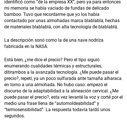
identificó como “de la empresa XX”, pero ya para entonces
mi memoria se había vaciado de fundas de delicado
bamboo. Tuvo que recordarme que yo los había
contactado por unas almohadas marca blablablá, hechas
de materiales blablablá, con alta tecnología de blablablá.
La descripción sonó como la de una nave nodriza
fabricada en la NASA.
Está bien, ¿me dice el precio? Pero el tipo siguió
enumerando cualidades térmicas y estructurales,
ditirambos a la avanzada tecnología. ¿Me puede pasar el
precio?, repetí, ya un poco sulfurada ante tamaña alharaca
en torno a una almohada. No hubo caso: empezó el
discurso de la adaptabilidad a la alineación cervical. ¿Me
puede pasar el precio?, esta vez levanté la voz y corté por el
medio una frase llena de “automoldeabilidad” y
“termosensibilidad”. La respuesta todavía tardó unos
segundos.