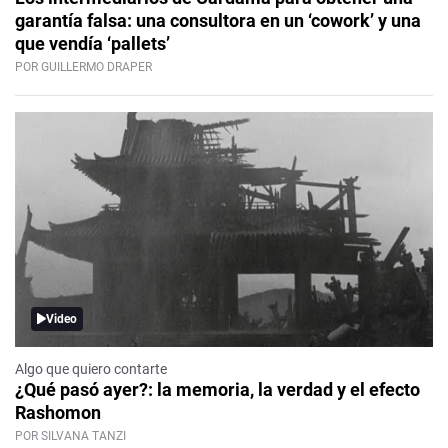
garantía falsa: una consultora en un ‘cowork’ y una
que vendía ‘pallets’
POR GUILLERMO DRAPER
Video
Algo que quiero contarte
¿Qué pasó ayer?: la memoria, la verdad y el efecto
Rashomon
POR SILVANA TANZI