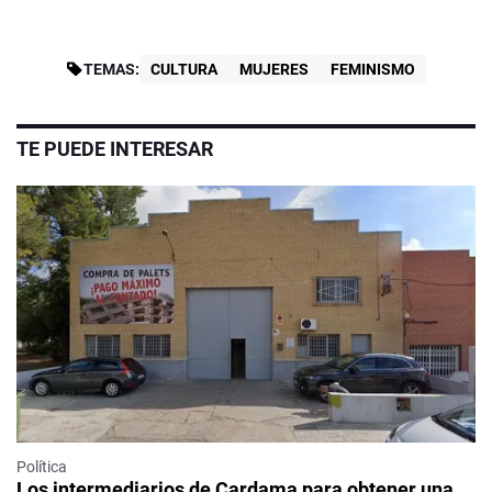
TEMAS:
CULTURA
MUJERES
FEMINISMO
TE PUEDE INTERESAR
Política
Los intermediarios de Cardama para obtener una