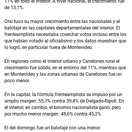
17% en todo el interior. A nivel nacional, el crecimiento fue
de 13,1%.
Orsi tuvo su mayor crecimiento entre las nacionales y el
balotaje en las capitales departamentales del interior. El
frenteamplista necesitaba cosechar votos incluso entre los
que habían votado al oficialismo y los datos muestran que
lo logró, en particular fuera de Montevideo.
En regiones como el interior urbano y Canelones rural el
crecimiento fue sólido, en el entorno del 11%, mientras que
en Montevideo y las zonas urbanas de Canelones fue un
poco menor.
En la capital, la fórmula frenteamplista se impuso por un
amplio margen: 55,7% contra 39,4% de Delgado-Ripoll. En
el interior, en cambio, el binomio nacionalista ganó, pero
por mucho menor margen: 48,6% contra 45,2%.
El del domingo fue un balotaje con una menor