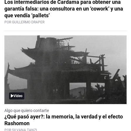
Los intermediarios de Cardama para obtener una
garantía falsa: una consultora en un ‘cowork’ y una
que vendía ‘pallets’
POR GUILLERMO DRAPER
Video
Algo que quiero contarte
¿Qué pasó ayer?: la memoria, la verdad y el efecto
Rashomon
POR SILVANA TANZI