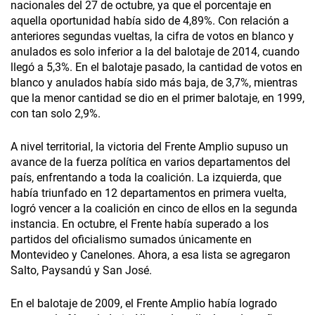
nacionales del 27 de octubre, ya que el porcentaje en
aquella oportunidad había sido de 4,89%. Con relación a
anteriores segundas vueltas, la cifra de votos en blanco y
anulados es solo inferior a la del balotaje de 2014, cuando
llegó a 5,3%. En el balotaje pasado, la cantidad de votos en
blanco y anulados había sido más baja, de 3,7%, mientras
que la menor cantidad se dio en el primer balotaje, en 1999,
con tan solo 2,9%.
A nivel territorial, la victoria del Frente Amplio supuso un
avance de la fuerza política en varios departamentos del
país, enfrentando a toda la coalición. La izquierda, que
había triunfado en 12 departamentos en primera vuelta,
logró vencer a la coalición en cinco de ellos en la segunda
instancia. En octubre, el Frente había superado a los
partidos del oficialismo sumados únicamente en
Montevideo y Canelones. Ahora, a esa lista se agregaron
Salto, Paysandú y San José.
En el balotaje de 2009, el Frente Amplio había logrado