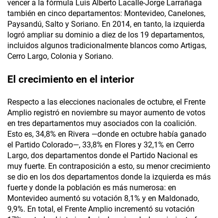
vencer a la fórmula Luis Alberto Lacalle-Jorge Larrañaga
también en cinco departamentos: Montevideo, Canelones,
Paysandú, Salto y Soriano. En 2014, en tanto, la izquierda
logró ampliar su dominio a diez de los 19 departamentos,
incluidos algunos tradicionalmente blancos como Artigas,
Cerro Largo, Colonia y Soriano.
El crecimiento en el interior
Respecto a las elecciones nacionales de octubre, el Frente
Amplio registró en noviembre su mayor aumento de votos
en tres departamentos muy asociados con la coalición.
Esto es, 34,8% en Rivera —donde en octubre había ganado
el Partido Colorado—, 33,8% en Flores y 32,1% en Cerro
Largo, dos departamentos donde el Partido Nacional es
muy fuerte. En contraposición a esto, su menor crecimiento
se dio en los dos departamentos donde la izquierda es más
fuerte y donde la población es más numerosa: en
Montevideo aumentó su votación 8,1% y en Maldonado,
9,9%. En total, el Frente Amplio incrementó su votación