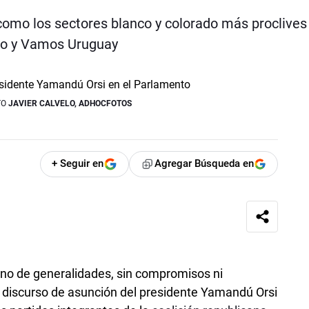
como los sectores blanco y colorado más proclives 
sco y Vamos Uruguay
TO
JAVIER CALVELO, ADHOCFOTOS
+ Seguir en
Agregar Búsqueda en
leno de generalidades, sin compromisos ni
l discurso de asunción del presidente Yamandú Orsi