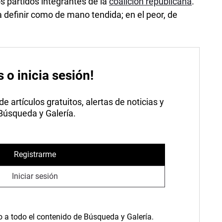
los partidos integrantes de la
coalición republicana
.
a definir como de mano tendida; en el peor, de
s o inicia sesión!
 artículos gratuitos, alertas de noticias y
 Búsqueda y Galería.
Registrarme
Iniciar sesión
o a todo el contenido de Búsqueda y Galería.