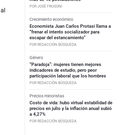
POR JOSÉ FRUGONI
al
Crecimiento económico
Economista Juan Carlos Protasi llama a
“frenar el intento socializador para
escapar del estancamiento”
POR REDACCIÓN BÚSQUEDA
Género
“Paradoja”: mujeres tienen mejores
indicadores de estudio, pero peor
participación laboral que los hombres
POR REDACCIÓN BÚSQUEDA
Precios minoristas
Costo de vida: hubo virtual estabilidad de
precios en julio y la inflación anual subió
a 4,27%
POR REDACCIÓN BÚSQUEDA