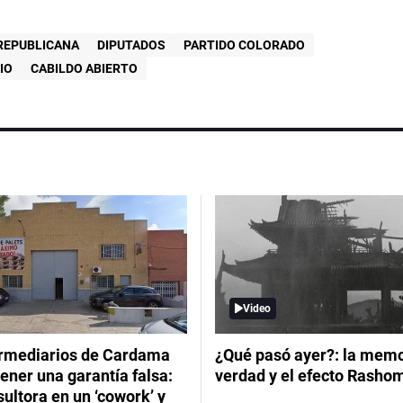
REPUBLICANA
DIPUTADOS
PARTIDO COLORADO
IO
CABILDO ABIERTO
Video
ermediarios de Cardama
¿Qué pasó ayer?: la memor
ener una garantía falsa:
verdad y el efecto Rasho
ultora en un ‘cowork’ y