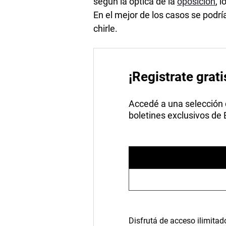
según la óptica de la
oposición
, 
En el mejor de los casos se podrí
chirle.
¡Registrate grati
Accedé a una selección de
boletines exclusivos de
Disfrutá de acceso ilimitad