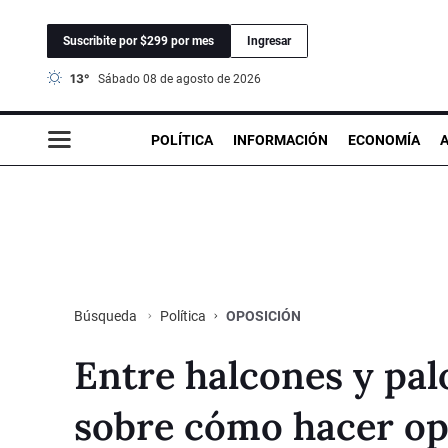
Suscribite por $299 por mes
Ingresar
13°
sábado 08 de agosto de 2026
POLÍTICA
INFORMACIÓN
ECONOMÍA
Política
OPOSICIÓN
Búsqueda
Entre halcones y pal
sobre cómo hacer op