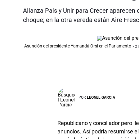
Alianza País y Unir para Crecer aparecen 
choque; en la otra vereda están Aire Fre
Asunción del presidente Yamandú Orsi en el Parlamento
FO
POR
LEONEL GARCÍA
Republicano y conciliador pero l
anuncios. Así podría resumirse e