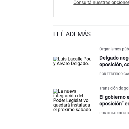
Consultá nuestras opciones
LEÉ ADEMÁS
Organismos púb
Delgado nego
oposición, c
POR
FEDERICO CA
Transición de go
El gobierno 
oposición” e
POR
REDACCIÓN 