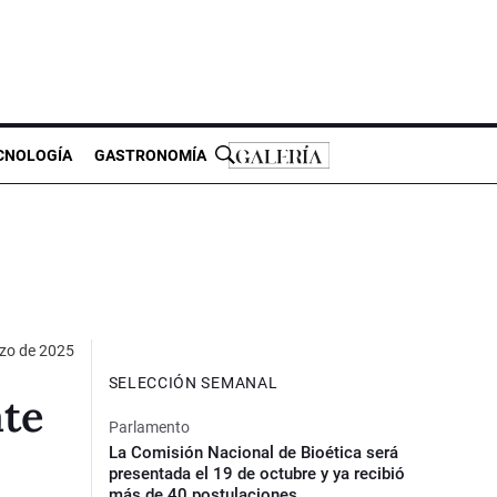
CNOLOGÍA
GASTRONOMÍA
zo de 2025
SELECCIÓN SEMANAL
ate
Parlamento
La Comisión Nacional de Bioética será
presentada el 19 de octubre y ya recibió
más de 40 postulaciones