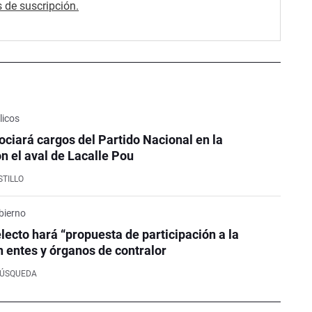
 de suscripción.
licos
ciará cargos del Partido Nacional en la
on el aval de Lacalle Pou
STILLO
bierno
electo hará “propuesta de participación a la
n entes y órganos de contralor
BÚSQUEDA