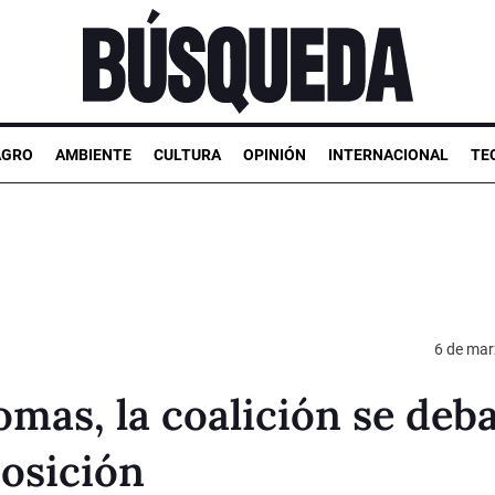
AGRO
AMBIENTE
CULTURA
OPINIÓN
INTERNACIONAL
TE
6 de mar
omas, la coalición se deb
osición