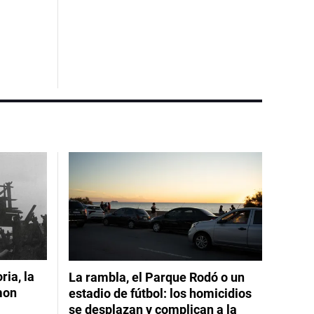
ia, la
La rambla, el Parque Rodó o un
mon
estadio de fútbol: los homicidios
se desplazan y complican a la