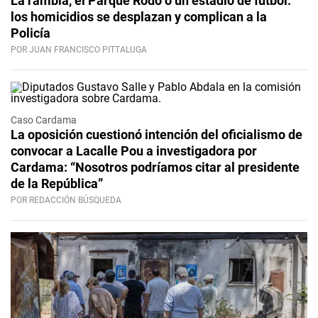
La rambla, el Parque Rodó o un estadio de fútbol:
los homicidios se desplazan y complican a la
Policía
POR JUAN FRANCISCO PITTALUGA
Caso Cardama
La oposición cuestionó intención del oficialismo de
convocar a Lacalle Pou a investigadora por
Cardama: “Nosotros podríamos citar al presidente
de la República”
POR REDACCIÓN BÚSQUEDA