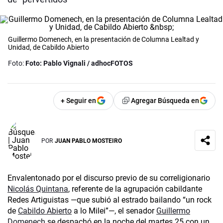
Guillermo Domenech, en la presentación de Columna Lealtad y
Unidad, de Cabildo Abierto
Foto:
Foto: Pablo Vignali / adhocFOTOS
+ Seguir en
Agregar Búsqueda en
POR
JUAN PABLO MOSTEIRO
Envalentonado por el discurso previo de su correligionario
Nicolás Quintana
, referente de la agrupación cabildante
Redes Artiguistas —que subió al estrado bailando “un rock
de
Cabildo Abierto
a lo Milei”—, el senador
Guillermo
Domenech
se despachó en la noche del martes 25 con un