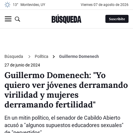
13°
Montevideo, UY
viernes 07 de agosto de 2026
Suscribite
Búsqueda
Política
Guillermo Domenech
27 de junio de 2024
Guillermo Domenech: "Yo
quiero ver jóvenes derramando
virilidad y mujeres
derramando fertilidad"
En un mitin político, el senador de Cabildo Abierto
acusó a "algunos supuestos educadores sexuales"
de "pervertidos"