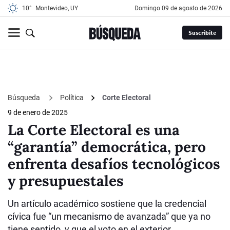
10°
Montevideo, UY
domingo 09 de agosto de 2026
Suscribite
Búsqueda
Política
Corte Electoral
9 de enero de 2025
La Corte Electoral es una
“garantía” democrática, pero
enfrenta desafíos tecnológicos
y presupuestales
Un artículo académico sostiene que la credencial
cívica fue “un mecanismo de avanzada” que ya no
tiene sentido, y que el voto en el exterior