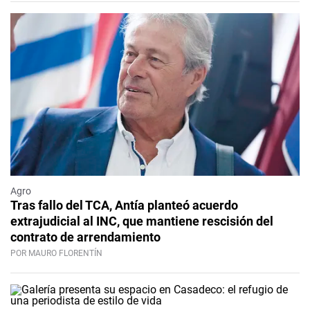
Agro
Tras fallo del TCA, Antía planteó acuerdo
extrajudicial al INC, que mantiene rescisión del
contrato de arrendamiento
POR MAURO FLORENTÍN