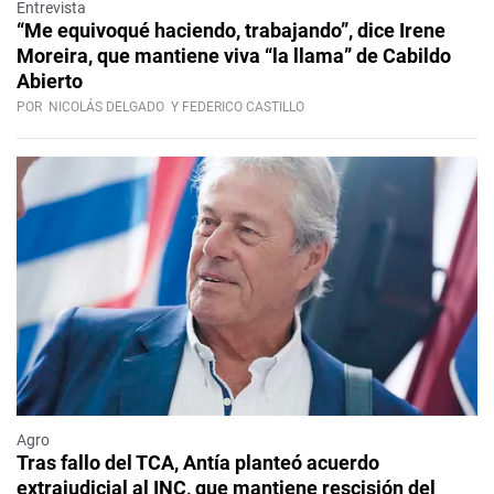
Entrevista
“Me equivoqué haciendo, trabajando”, dice Irene
Moreira, que mantiene viva “la llama” de Cabildo
Abierto
POR
NICOLÁS DELGADO
Y FEDERICO CASTILLO
Agro
Tras fallo del TCA, Antía planteó acuerdo
extrajudicial al INC, que mantiene rescisión del