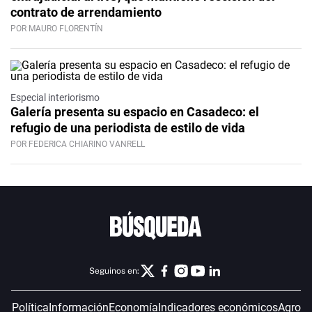
contrato de arrendamiento
POR MAURO FLORENTÍN
Especial interiorismo
Galería presenta su espacio en Casadeco: el
refugio de una periodista de estilo de vida
POR FEDERICA CHIARINO VANRELL
Seguinos en:
Política
Información
Economía
Indicadores económicos
Agro