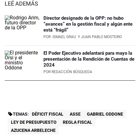
LEÉ ADEMÁS
Director designado de la OPP: no hubo
“avances” en la gestión fiscal y algún ente
está “frágil”
POR
ISMAEL GRAU
Y JUAN PABLO MOSTEIRO
El Poder Ejecutivo adelantará para mayo la
presentación de la Rendición de Cuentas de
2024
POR
REDACCIÓN BÚSQUEDA
TEMAS:
DÉFICIT FISCAL
ASSE
GABRIEL ODDONE
LEY DE PRESUPUESTO
REGLA FISCAL
AZUCENA ARBELECHE