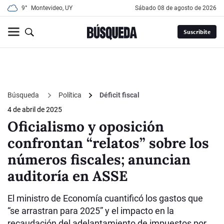
9°
Montevideo, UY
sábado 08 de agosto de 2026
Suscribite
Búsqueda
Política
Déficit fiscal
4 de abril de 2025
Oficialismo y oposición
confrontan “relatos” sobre los
números fiscales; anuncian
auditoría en ASSE
El ministro de Economía cuantificó los gastos que
“se arrastran para 2025” y el impacto en la
recaudación del adelantamiento de impuestos por