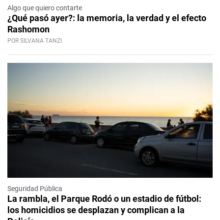
Algo que quiero contarte
¿Qué pasó ayer?: la memoria, la verdad y el efecto
Rashomon
POR SILVANA TANZI
Seguridad Pública
La rambla, el Parque Rodó o un estadio de fútbol:
los homicidios se desplazan y complican a la