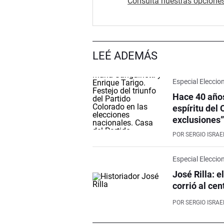
Consultá nuestras opciones
LEÉ ADEMÁS
Especial Eleccio
Hace 40 años
espíritu del
exclusiones
POR
SERGIO ISRAE
Especial Eleccio
José Rilla: e
corrió al cen
POR
SERGIO ISRAE