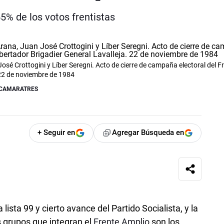
5% de los votos frentistas
é Crottogini y Líber Seregni. Acto de cierre de campaña electoral del F
 22 de noviembre de 1984
/ CAMARATRES
+ Seguir en
Agregar Búsqueda en
lista 99 y cierto avance del Partido Socialista, y la
s grupos que integran el
Frente Amplio
son los