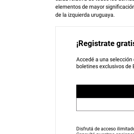
elementos de mayor significación
de la izquierda uruguaya.
¡Registrate grati
Accedé a una selección de
boletines exclusivos de
Disfrutá de acceso ilimitad