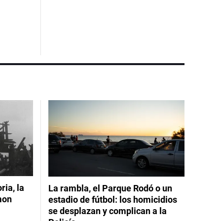
ia, la
La rambla, el Parque Rodó o un
mon
estadio de fútbol: los homicidios
se desplazan y complican a la