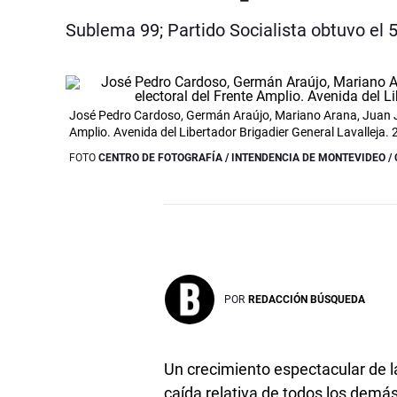
Sublema 99; Partido Socialista obtuvo el 5
José Pedro Cardoso, Germán Araújo, Mariano Arana, Juan Jos
Amplio. Avenida del Libertador Brigadier General Lavalleja.
FOTO
CENTRO DE FOTOGRAFÍA / INTENDENCIA DE MONTEVIDEO 
POR
REDACCIÓN BÚSQUEDA
Un crecimiento espectacular de la 
caída relativa de todos los demá