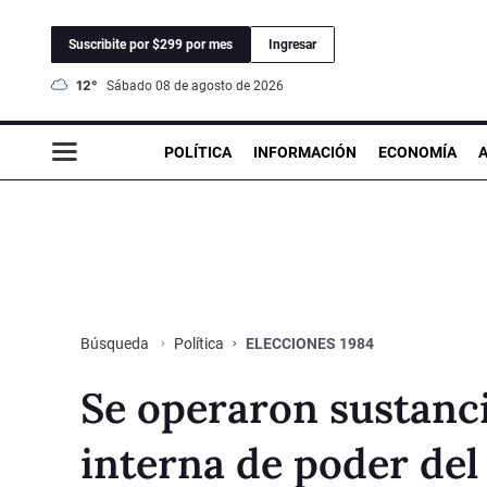
Suscribite por $299 por mes
Ingresar
12°
sábado 08 de agosto de 2026
POLÍTICA
INFORMACIÓN
ECONOMÍA
Política
ELECCIONES 1984
Búsqueda
Se operaron sustanci
interna de poder del