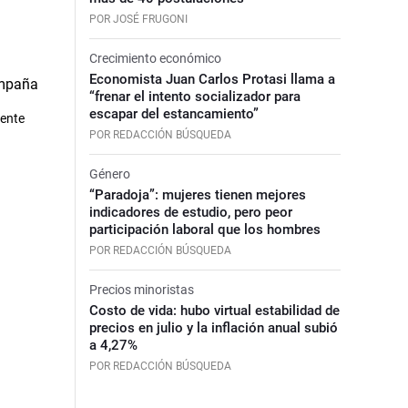
POR JOSÉ FRUGONI
Crecimiento económico
Economista Juan Carlos Protasi llama a
“frenar el intento socializador para
escapar del estancamiento”
rente
POR REDACCIÓN BÚSQUEDA
Género
“Paradoja”: mujeres tienen mejores
indicadores de estudio, pero peor
participación laboral que los hombres
POR REDACCIÓN BÚSQUEDA
Precios minoristas
Costo de vida: hubo virtual estabilidad de
precios en julio y la inflación anual subió
a 4,27%
POR REDACCIÓN BÚSQUEDA