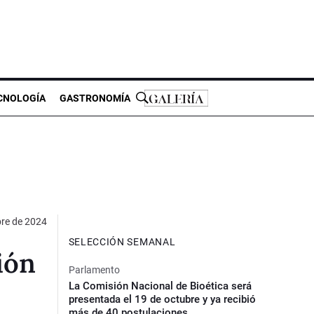
CNOLOGÍA
GASTRONOMÍA
re de 2024
SELECCIÓN SEMANAL
ión
Parlamento
La Comisión Nacional de Bioética será
presentada el 19 de octubre y ya recibió
más de 40 postulaciones