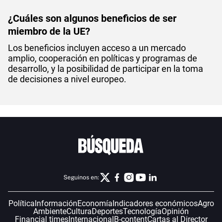
¿Cuáles son algunos beneficios de ser
miembro de la UE?
Los beneficios incluyen acceso a un mercado
amplio, cooperación en políticas y programas de
desarrollo, y la posibilidad de participar en la toma
de decisiones a nivel europeo.
Seguinos en:
Política
Información
Economía
Indicadores económicos
Agro
Ambiente
Cultura
Deportes
Tecnología
Opinión
Financial times
Internacional
B-content
Cartas al Director