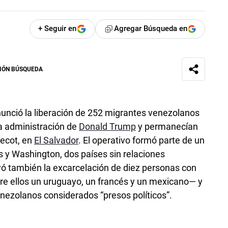
+ Seguir en
Agregar Búsqueda en
IÓN BÚSQUEDA
unció la liberación de 252 migrantes venezolanos
a administración de
Donald Trump
y permanecían
Cecot, en
El Salvador
. El operativo formó parte de un
s y Washington, dos países sin relaciones
yó también la excarcelación de diez personas con
e ellos un uruguayo, un francés y un mexicano— y
ezolanos considerados “presos políticos”.