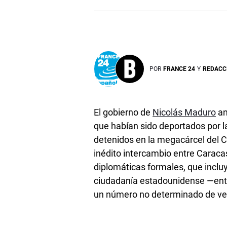
POR
FRANCE 24
Y
REDACC
El gobierno de
Nicolás Maduro
an
que habían sido deportados por l
detenidos en la megacárcel del 
inédito intercambio entre Caraca
diplomáticas formales, que inclu
ciudadanía estadounidense —entr
un número no determinado de ven