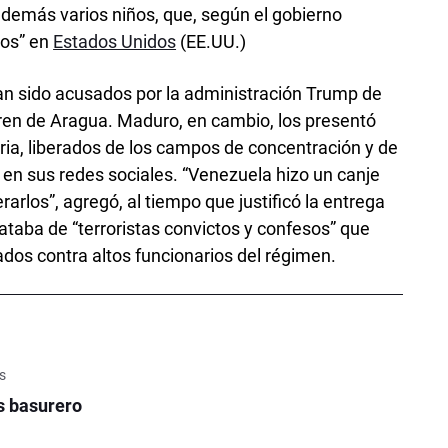
además varios niños, que, según el gobierno
dos” en
Estados Unidos
(EE.UU.)
n sido acusados por la administración Trump de
Tren de Aragua. Maduro, en cambio, los presentó
ria, liberados de los campos de concentración y de
ó en sus redes sociales. “Venezuela hizo un canje
arlos”, agregó, al tiempo que justificó la entrega
rataba de “terroristas convictos y confesos” que
os contra altos funcionarios del régimen.
is
s basurero