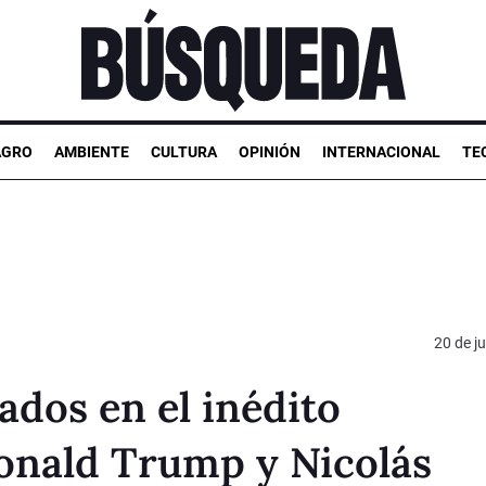
AGRO
AMBIENTE
CULTURA
OPINIÓN
INTERNACIONAL
TE
20 de ju
ados en el inédito
onald Trump y Nicolás