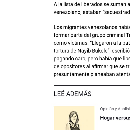
A la lista de liberados se suman 
venezolano, estaban “secuestra
Los migrantes venezolanos había
formar parte del grupo criminal 
como víctimas. “Llegaron a la pat
tortura de Nayib Bukele”, escribi
pagando caro, pero había que liber
de opositores al afirmar que se t
presuntamente planeaban atentad
LEÉ ADEMÁS
Opinión y Anális
Hogar versu