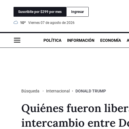
Suscribite por $299 por mes
Ingresar
10°
viernes 07 de agosto de 2026
POLÍTICA
INFORMACIÓN
ECONOMÍA
Internacional
DONALD TRUMP
Búsqueda
Quiénes fueron liber
intercambio entre D