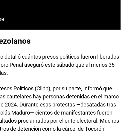
nezolanos
 detalló cuántos presos políticos fueron liberados
Foro Penal aseguró este sábado que al menos 35
das.
resos Políticos (Clipp), por su parte, informó que
das cautelares hay personas detenidas en el marco
io de 2024. Durante esas protestas —desatadas tras
icolás Maduro— cientos de manifestantes fueron
sultados proclamados por el ente electoral. Muchos
ntros de detención como la cárcel de Tocorón