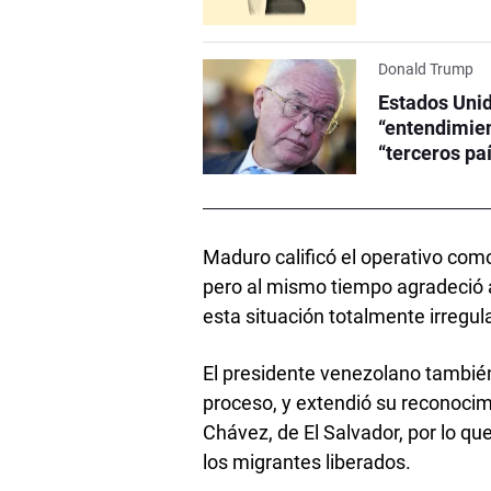
Donald Trump
Estados Unid
“entendimien
“terceros pa
Maduro calificó el operativo como
pero al mismo tiempo agradeció al
esta situación totalmente irregula
El presidente venezolano también 
proceso, y extendió su reconocim
Chávez, de El Salvador, por lo qu
los migrantes liberados.