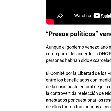
“Presos políticos” ve
Aunque el gobierno venezolano no
como parte del acuerdo, la ONG 
personas habrían sido excarcela
El Comité por la Libertad de los P
entre los beneficiados con medi
de la crisis postelectoral de jul
la controvertida reelección de N
arrestados por cuestionar los re
de ellos fueron trasladados a ce