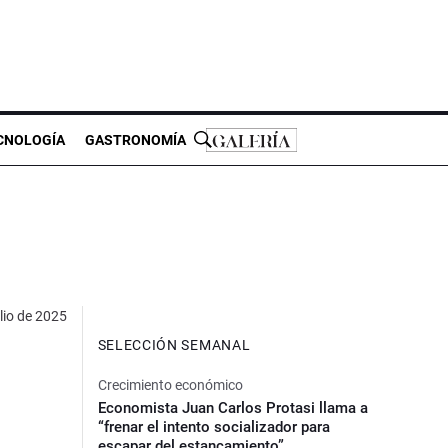
CNOLOGÍA
GASTRONOMÍA
lio de 2025
SELECCIÓN SEMANAL
Crecimiento económico
Economista Juan Carlos Protasi llama a
“frenar el intento socializador para
escapar del estancamiento”