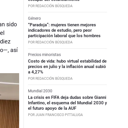
POR REDACCIÓN BÚSQUEDA
Género
an sido
“Paradoja”: mujeres tienen mejores
indicadores de estudio, pero peor
el
participación laboral que los hombres
 diez
POR REDACCIÓN BÚSQUEDA
o—, así
Precios minoristas
Costo de vida: hubo virtual estabilidad de
precios en julio y la inflación anual subió
a 4,27%
POR REDACCIÓN BÚSQUEDA
Mundial 2030
La crisis en FIFA deja dudas sobre Gianni
Infantino, el esquema del Mundial 2030 y
el futuro apoyo de la AUF
POR JUAN FRANCISCO PITTALUGA