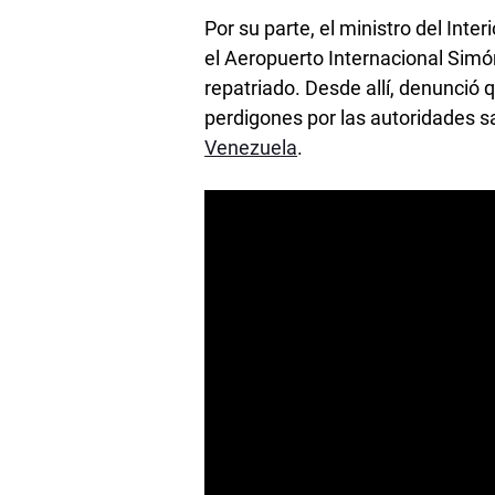
Por su parte, el ministro del Inte
el Aeropuerto Internacional Simón
repatriado. Desde allí, denunció
perdigones por las autoridades s
Venezuela
.