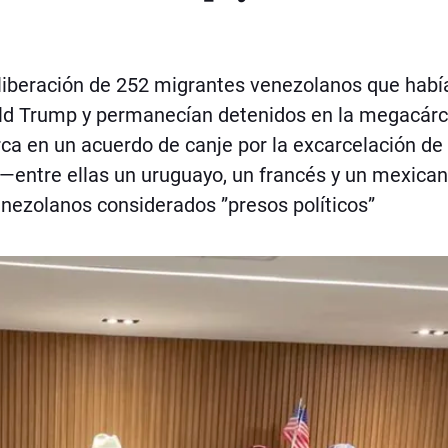
 liberación de 252 migrantes venezolanos que habí
ald Trump y permanecían detenidos en la megacárc
ca en un acuerdo de canje por la excarcelación de
entre ellas un uruguayo, un francés y un mexican
nezolanos considerados ”presos políticos”