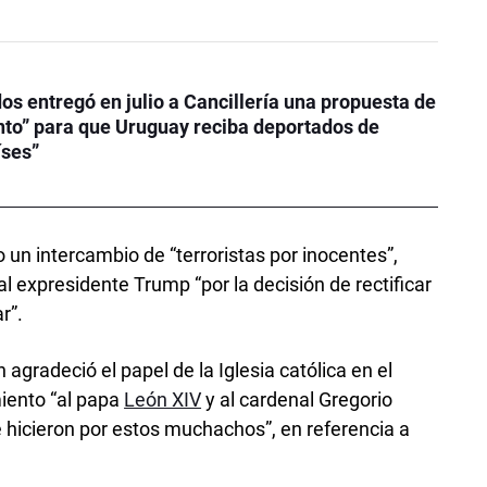
os entregó en julio a Cancillería una propuesta de
to” para que Uruguay reciba deportados de
íses”
 un intercambio de “terroristas por inocentes”,
 expresidente Trump “por la decisión de rectificar
r”.
agradeció el papel de la Iglesia católica en el
iento “al papa
León XIV
y al cardenal Gregorio
e hicieron por estos muchachos”, en referencia a