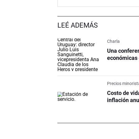
LEÉ ADEMÁS
Charla
Una conferen
económicas c
Precios minorist
Costo de vida
inflación an