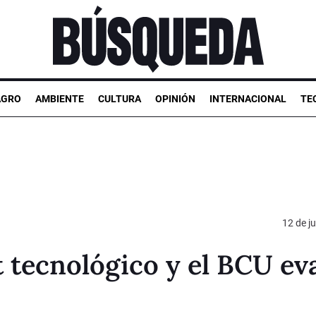
AGRO
AMBIENTE
CULTURA
OPINIÓN
INTERNACIONAL
TE
12 de ju
t tecnológico y el BCU ev