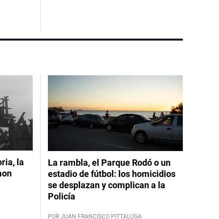
ia, la
La rambla, el Parque Rodó o un
mon
estadio de fútbol: los homicidios
se desplazan y complican a la
Policía
POR JUAN FRANCISCO PITTALUGA