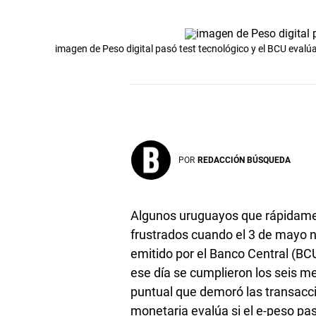
imagen de Peso digital pasó test tecnológico y el BCU evalú
POR
REDACCIÓN BÚSQUEDA
Algunos uruguayos que rápidamen
frustrados cuando el 3 de mayo n
emitido por el Banco Central (BCU
ese día se cumplieron los seis me
puntual que demoró las transaccio
monetaria evalúa si el e-peso pa