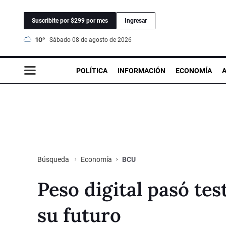
Suscribite por $299 por mes
Ingresar
10°
sábado 08 de agosto de 2026
POLÍTICA
INFORMACIÓN
ECONOMÍA
Economía
BCU
Búsqueda
Peso digital pasó tes
su futuro