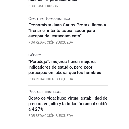
POR JOSÉ FRUGONI
Crecimiento económico
Economista Juan Carlos Protasi llama a
“frenar el intento socializador para
escapar del estancamiento”
POR REDACCIÓN BÚSQUEDA
Género
“Paradoja”: mujeres tienen mejores
indicadores de estudio, pero peor
participación laboral que los hombres
POR REDACCIÓN BÚSQUEDA
Precios minoristas
Costo de vida: hubo virtual estabilidad de
precios en julio y la inflación anual subió
a 4,27%
POR REDACCIÓN BÚSQUEDA