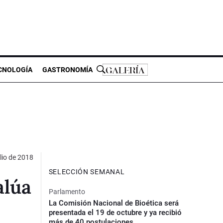
CNOLOGÍA
GASTRONOMÍA
lio de 2018
SELECCIÓN SEMANAL
alúa
Parlamento
La Comisión Nacional de Bioética será
presentada el 19 de octubre y ya recibió
más de 40 postulaciones