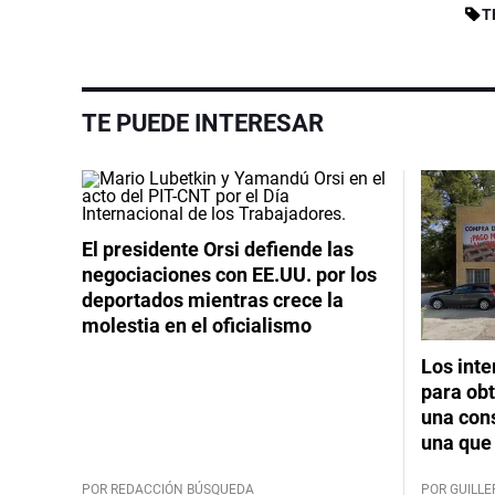
T
TE PUEDE INTERESAR
El presidente Orsi defiende las
negociaciones con EE.UU. por los
deportados mientras crece la
molestia en el oficialismo
Los int
para obt
una cons
una que 
POR REDACCIÓN BÚSQUEDA
POR GUILL