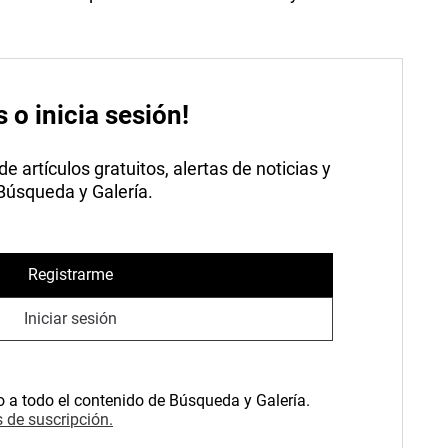
s o inicia sesión!
 artículos gratuitos, alertas de noticias y
 Búsqueda y Galería.
Registrarme
Iniciar sesión
o a todo el contenido de Búsqueda y Galería.
 de suscripción.