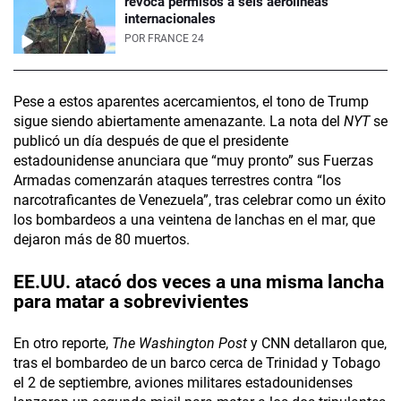
revoca permisos a seis aerolíneas
internacionales
POR
FRANCE 24
Pese a estos aparentes acercamientos, el tono de Trump
sigue siendo abiertamente amenazante. La nota del
NYT
se
publicó un día después de que el presidente
estadounidense anunciara que “muy pronto” sus Fuerzas
Armadas comenzarán ataques terrestres contra “los
narcotraficantes de Venezuela”, tras celebrar como un éxito
los bombardeos a una veintena de lanchas en el mar, que
dejaron más de 80 muertos.
EE.UU. atacó dos veces a una misma lancha
para matar a sobrevivientes
En otro reporte,
The Washington Post
y CNN detallaron que,
tras el bombardeo de un barco cerca de Trinidad y Tobago
el 2 de septiembre, aviones militares estadounidenses