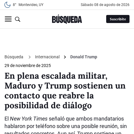
8°
Montevideo, UY
sábado 08 de agosto de 2026
Suscribite
Búsqueda
Internacional
Donald Trump
29 de noviembre de 2025
En plena escalada militar,
Maduro y Trump sostienen un
contacto que reabre la
posibilidad de diálogo
El
New York Times
señaló que ambos mandatarios
hablaron por teléfono sobre una posible reunión, sin
resultados concretos. Aun así, Trump sostiene un