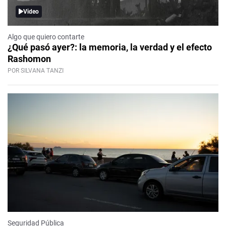
Video
Algo que quiero contarte
¿Qué pasó ayer?: la memoria, la verdad y el efecto
Rashomon
POR SILVANA TANZI
Seguridad Pública