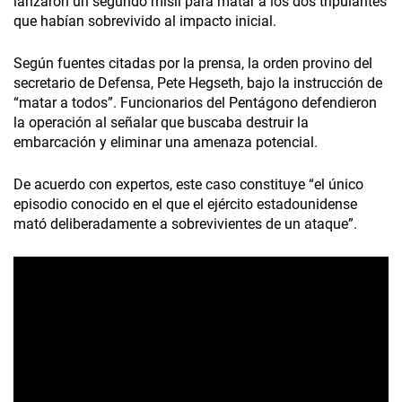
lanzaron un segundo misil para matar a los dos tripulantes
que habían sobrevivido al impacto inicial.
Según fuentes citadas por la prensa, la orden provino del
secretario de Defensa, Pete Hegseth, bajo la instrucción de
“matar a todos”. Funcionarios del Pentágono defendieron
la operación al señalar que buscaba destruir la
embarcación y eliminar una amenaza potencial.
De acuerdo con expertos, este caso constituye “el único
episodio conocido en el que el ejército estadounidense
mató deliberadamente a sobrevivientes de un ataque”.