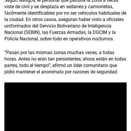
Según testigos, el personal que patrulla la zona a veces
viste de civil y se desplaza en sedanes y camionetas,
fácilmente identificables por no ser vehículos habituales de
la ciudad. En otros casos, aseguran haber visto a oficiales
uniformados del Servicio Bolivariano de Inteligencia
Nacional (SEBIN), las Fuerzas Armadas, la DGCIM y la
Policía Nacional, sobre todo en operativos nocturnos.
“Pasan por las mismas zonas muchas veces, a todas
horas. Antes no eran tan persistentes; ahora están en todas
partes, todo el tiempo”, afirmó un líder comunitario que
pidió mantener el anonimato por razones de seguridad.