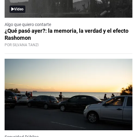
Video
Algo que quiero contarte
¿Qué pasó ayer?: la memoria, la verdad y el efecto
Rashomon
POR SILVANA TANZI
Seguridad Pública