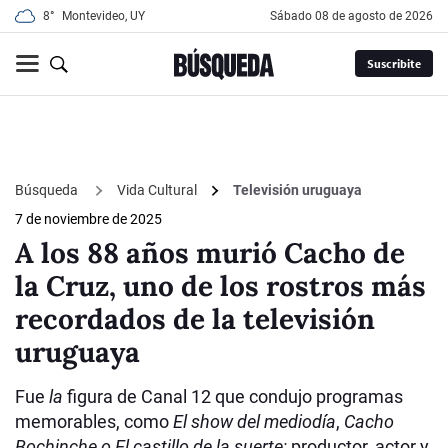
8°
Montevideo, UY
sábado 08 de agosto de 2026
Suscribite
Búsqueda
Vida Cultural
Televisión uruguaya
7 de noviembre de 2025
A los 88 años murió Cacho de
la Cruz, uno de los rostros más
recordados de la televisión
uruguaya
Fue
la
figura de Canal 12 que condujo programas
memorables, como
El show del mediodía
,
Cacho
Bochinche o El castillo de la suerte;
productor, actor y