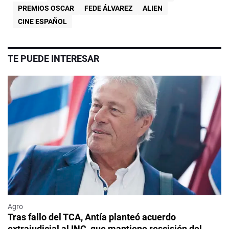
PREMIOS OSCAR
FEDE ÁLVAREZ
ALIEN
CINE ESPAÑOL
TE PUEDE INTERESAR
Agro
Tras fallo del TCA, Antía planteó acuerdo
extrajudicial al INC, que mantiene rescisión del