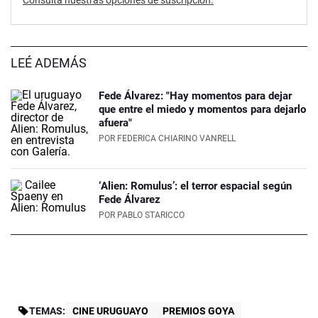
Consultá nuestras opciones de suscripción.
LEÉ ADEMÁS
Fede Álvarez: "Hay momentos para dejar
que entre el miedo y momentos para dejarlo
afuera"
POR
FEDERICA CHIARINO VANRELL
‘Alien: Romulus’: el terror espacial según
Fede Álvarez
POR
PABLO STARICCO
TEMAS:
CINE URUGUAYO
PREMIOS GOYA