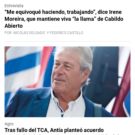
Entrevista
“Me equivoqué haciendo, trabajando”, dice Irene
Moreira, que mantiene viva “la llama” de Cabildo
Abierto
POR
NICOLÁS DELGADO
Y FEDERICO CASTILLO
Agro
Tras fallo del TCA, Antía planteó acuerdo