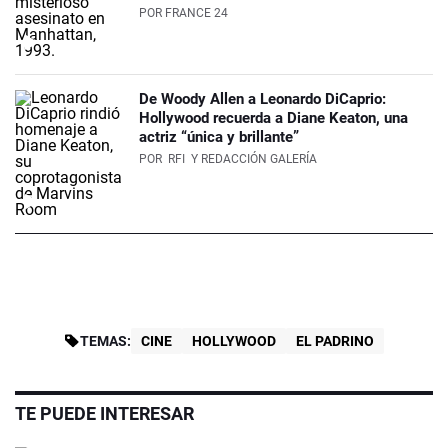
POR
FRANCE 24
De Woody Allen a Leonardo DiCaprio:
Hollywood recuerda a Diane Keaton, una
actriz “única y brillante”
POR
RFI
Y REDACCIÓN GALERÍA
TEMAS:
CINE
HOLLYWOOD
EL PADRINO
TE PUEDE INTERESAR