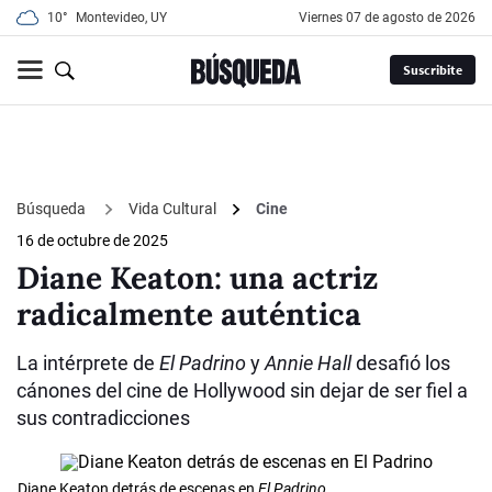
10°
Montevideo, UY
viernes 07 de agosto de 2026
Suscribite
Búsqueda
Vida Cultural
Cine
16 de octubre de 2025
Diane Keaton: una actriz
radicalmente auténtica
La intérprete de
El Padrino
y
Annie Hall
desafió los
cánones del cine de Hollywood sin dejar de ser fiel a
sus contradicciones
Diane Keaton detrás de escenas en
El Padrino