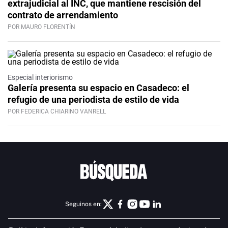
extrajudicial al INC, que mantiene rescisión del
contrato de arrendamiento
POR MAURO FLORENTÍN
Especial interiorismo
Galería presenta su espacio en Casadeco: el
refugio de una periodista de estilo de vida
POR FEDERICA CHIARINO VANRELL
Seguinos en: