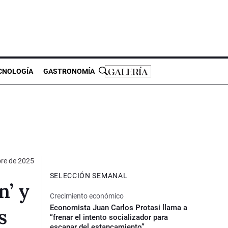
CNOLOGÍA
GASTRONOMÍA
re de 2025
SELECCIÓN SEMANAL
n’ y
Crecimiento económico
Economista Juan Carlos Protasi llama a
s
“frenar el intento socializador para
escapar del estancamiento”