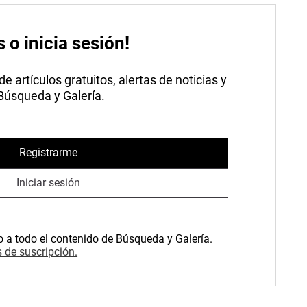
s o inicia sesión!
 artículos gratuitos, alertas de noticias y
 Búsqueda y Galería.
Registrarme
Iniciar sesión
o a todo el contenido de Búsqueda y Galería.
 de suscripción.