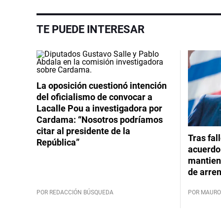
TE PUEDE INTERESAR
La oposición cuestionó intención
del oficialismo de convocar a
Lacalle Pou a investigadora por
Cardama: “Nosotros podríamos
citar al presidente de la
Tras fal
República”
acuerdo 
mantiene
de arre
POR REDACCIÓN BÚSQUEDA
POR MAURO