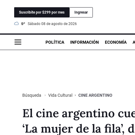
Suscribite por $299 por mes
Ingresar
9°
sábado 08 de agosto de 2026
POLÍTICA
INFORMACIÓN
ECONOMÍA
Vida Cultural
CINE ARGENTINO
Búsqueda
El cine argentino cue
‘La mujer de la fila’