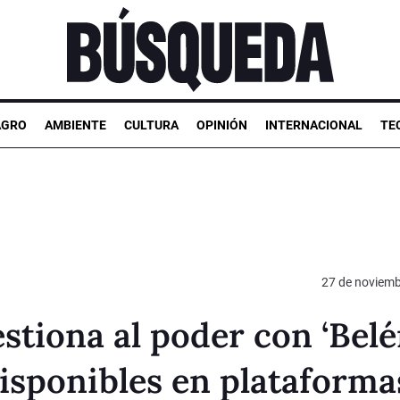
AGRO
AMBIENTE
CULTURA
OPINIÓN
INTERNACIONAL
TE
27 de noviemb
stiona al poder con ‘Belé
, disponibles en plataforma