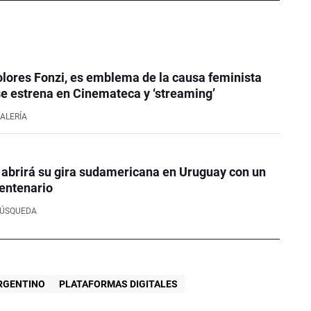
Dolores Fonzi, es emblema de la causa feminista
se estrena en Cinemateca y ‘streaming’
ALERÍA
 abrirá su gira sudamericana en Uruguay con un
entenario
BÚSQUEDA
ARGENTINO
PLATAFORMAS DIGITALES