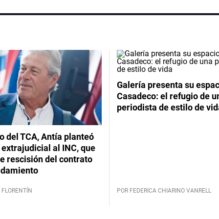
Galería presenta su espac
Casadeco: el refugio de u
periodista de estilo de vi
lo del TCA, Antía planteó
extrajudicial al INC, que
 rescisión del contrato
ndamiento
 FLORENTÍN
POR FEDERICA CHIARINO VANRELL