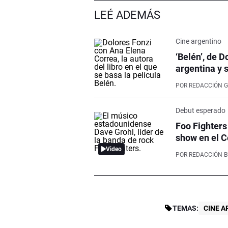
LEÉ ADEMÁS
Cine argentino
‘Belén’, de 
argentina y 
POR
REDACCIÓN G
Debut esperado
Foo Fighters
show en el C
Video
POR
REDACCIÓN 
TEMAS:
CINE 