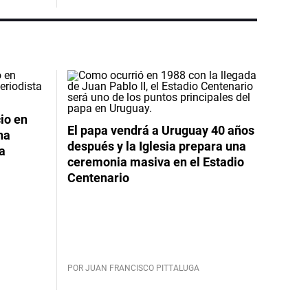
io en
El papa vendrá a Uruguay 40 años
na
después y la Iglesia prepara una
da
ceremonia masiva en el Estadio
Centenario
POR JUAN FRANCISCO PITTALUGA