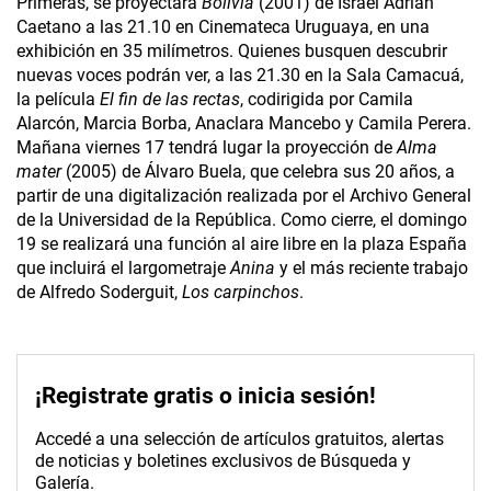
Primeras, se proyectará
Bolivia
(2001) de Israel Adrián
Caetano a las 21.10 en Cinemateca Uruguaya, en una
exhibición en 35 milímetros. Quienes busquen descubrir
nuevas voces podrán ver, a las 21.30 en la Sala Camacuá,
la película
El fin de las rectas
, codirigida por Camila
Alarcón, Marcia Borba, Anaclara Mancebo y Camila Perera.
Mañana viernes 17 tendrá lugar la proyección de
Alma
mater
(2005) de Álvaro Buela, que celebra sus 20 años, a
partir de una digitalización realizada por el Archivo General
de la Universidad de la República. Como cierre, el domingo
19 se realizará una función al aire libre en la plaza España
que incluirá el largometraje
Anina
y el más reciente trabajo
de Alfredo Soderguit,
Los carpinchos
.
¡Registrate gratis o inicia sesión!
Accedé a una selección de artículos gratuitos, alertas
de noticias y boletines exclusivos de Búsqueda y
Galería.