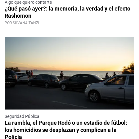
Algo que quiero contarte
¿Qué pasó ayer?: la memoria, la verdad y el efecto
Rashomon
POR SILVANA TANZI
Seguridad Pública
La rambla, el Parque Rodó o un estadio de fútbol:
los homicidios se desplazan y complican a la
Policía