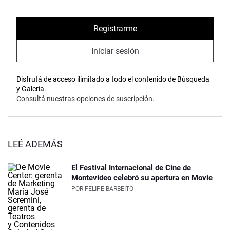
Registrarme
Iniciar sesión
Disfrutá de acceso ilimitado a todo el contenido de Búsqueda
y Galería.
Consultá nuestras opciones de suscripción.
LEÉ ADEMÁS
El Festival Internacional de Cine de
Montevideo celebró su apertura en Movie
POR
FELIPE BARBEITO