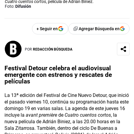
Cuatro cuentos cortos
, película de Adrián Biniez.
Foto:
Difusión
+ Seguir en
Agregar Búsqueda en
POR
REDACCIÓN BÚSQUEDA
Festival Detour celebra el audiovisual
emergente con estrenos y rescates de
películas
La 13ª edición del Festival de Cine Nuevo Detour, que inició
el pasado viernes 10, continúa su programación hasta este
domingo 19 en varias salas. La agenda de este jueves 16
incluye la
avant première
de
Cuatro cuentos cortos
, la
nueva película de Adrián Biniez, a las 20.00 horas en la
Sala Zitarrosa. También, dentro del ciclo De Buenas a