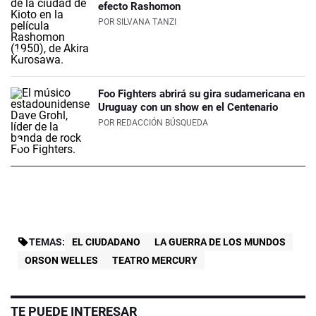
efecto Rashomon
POR
SILVANA TANZI
Foo Fighters abrirá su gira sudamericana en
Uruguay con un show en el Centenario
POR
REDACCIÓN BÚSQUEDA
TEMAS:
EL CIUDADANO
LA GUERRA DE LOS MUNDOS
ORSON WELLES
TEATRO MERCURY
TE PUEDE INTERESAR