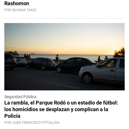
Rashomon
POR SILVANA TANZI
Seguridad Pública
La rambla, el Parque Rodó o un estadio de fútbol:
los homicidios se desplazan y complican a la
Policía
POR JUAN FRANCISCO PITTALUGA