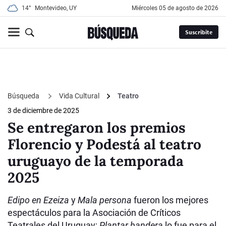
14°
Montevideo, UY
miércoles 05 de agosto de 2026
Suscribite
Búsqueda
Vida Cultural
Teatro
3 de diciembre de 2025
Se entregaron los premios
Florencio y Podestá al teatro
uruguayo de la temporada
2025
Edipo en Ezeiza
y
Mala persona
fueron los mejores
espectáculos para la Asociación de Críticos
Teatrales del Uruguay;
Plantar bandera
lo fue para el