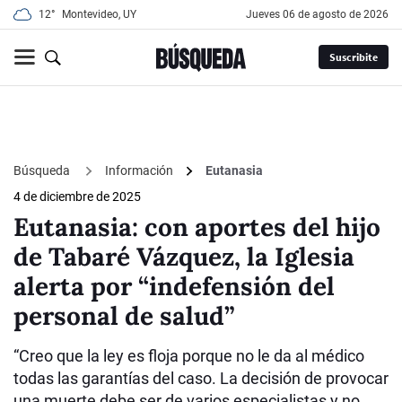
12°
Montevideo, UY
jueves 06 de agosto de 2026
Suscribite
Búsqueda
Información
Eutanasia
4 de diciembre de 2025
Eutanasia: con aportes del hijo
de Tabaré Vázquez, la Iglesia
alerta por “indefensión del
personal de salud”
“Creo que la ley es floja porque no le da al médico
todas las garantías del caso. La decisión de provocar
una muerte debe ser de varios especialistas y no