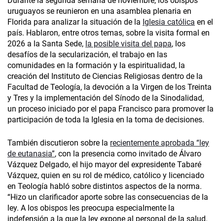
Durante la segunda semana de noviembre, los obispos
uruguayos se reunieron en una asamblea plenaria en
Florida para analizar la situación de la
Iglesia católica
en el
país. Hablaron, entre otros temas, sobre la visita formal en
2026 a la Santa Sede,
la posible visita del papa
, los
desafíos de la secularización, el trabajo en las
comunidades en la formación y la espiritualidad, la
creación del Instituto de Ciencias Religiosas dentro de la
Facultad de Teología, la devoción a la Virgen de los Treinta
y Tres y la implementación del Sínodo de la Sinodalidad,
un proceso iniciado por el papa Francisco para promover la
participación de toda la Iglesia en la toma de decisiones.
También discutieron sobre la
recientemente aprobada “ley
de eutanasia”
, con la presencia como invitado de Álvaro
Vázquez Delgado, el hijo mayor del expresidente Tabaré
Vázquez, quien en su rol de médico, católico y licenciado
en Teología habló sobre distintos aspectos de la norma.
“Hizo un clarificador aporte sobre las consecuencias de la
ley. A los obispos les preocupa especialmente la
indefensión a la que la ley expone al personal de la salud.