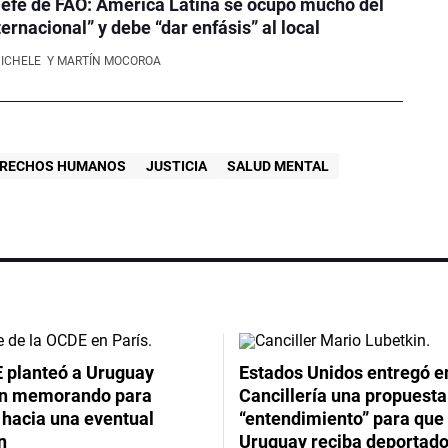
efe de FAO: América Latina se ocupó mucho del
ernacional” y debe “dar enfásis” al local
NICHELE
Y MARTÍN MOCOROA
ERECHOS HUMANOS
JUSTICIA
SALUD MENTAL
 planteó a Uruguay
Estados Unidos entregó en
un memorando para
Cancillería una propuesta
 hacia una eventual
“entendimiento” para que
n
Uruguay reciba deportado