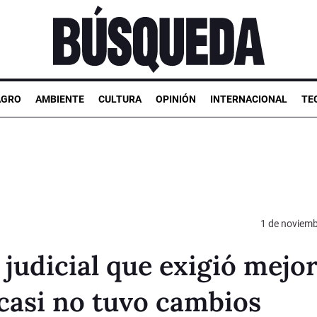
AGRO
AMBIENTE
CULTURA
OPINIÓN
INTERNACIONAL
TE
1 de noviemb
 judicial que exigió mejor
 casi no tuvo cambios