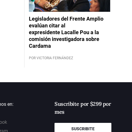
Legisladores del Frente Amplio
evalúan citar al
expresidente Lacalle Pou a la
comisión investigadora sobre
Cardama
POR VICTORIA FERNÁNDEZ
Suscribite por $299 por
nos en:
mes
ook
SUSCRIBITE
gram