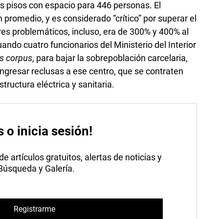
es pisos con espacio para 446 personas. El
promedio, y es considerado “crítico” por superar el
res problemáticos, incluso, era de 300% y 400% al
ndo cuatro funcionarios del Ministerio del Interior
s corpus
, para bajar la sobrepoblación carcelaria,
ingresar reclusas a ese centro, que se contraten
structura eléctrica y sanitaria.
s o inicia sesión!
 artículos gratuitos, alertas de noticias y
 Búsqueda y Galería.
Registrarme