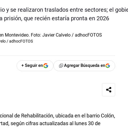
io y se realizaron traslados entre sectores; el gobi
 prisión, que recién estaría pronta en 2026
alvelo / adhocFOTOS
+ Seguir en
Agregar Búsqueda en
cional de Rehabilitación, ubicada en el barrio Colón,
tad, según cifras actualizadas al lunes 30 de