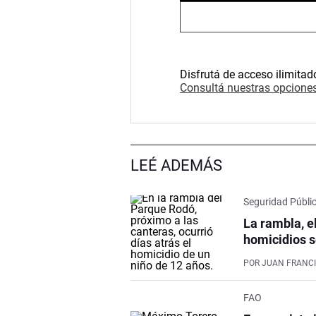
Disfrutá de acceso ilimitad
Consultá nuestras opciones
LEÉ ADEMÁS
Seguridad Públi
La rambla, e
homicidios s
POR
JUAN FRANCI
FAO