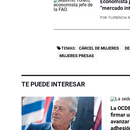
Economista j
“mercado int
POR
FLORENCIA 
TEMAS:
CÁRCEL DE MUJERES
D
MUJERES PRESAS
TE PUEDE INTERESAR
La OCDE
firmar 
avanzar
adhesió