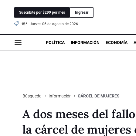
Suscribite por $299 por mes
Ingresar
15°
jueves 06 de agosto de 2026
POLÍTICA
INFORMACIÓN
ECONOMÍA
Información
CÁRCEL DE MUJERES
Búsqueda
A dos meses del fallo
la cárcel de mujeres