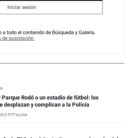
Iniciar sesión
o a todo el contenido de Búsqueda y Galería.
 de suscripción.
ca
l Parque Rodó o un estadio de fútbol: los
e desplazan y complican a la Policía
SCO PITTALUGA