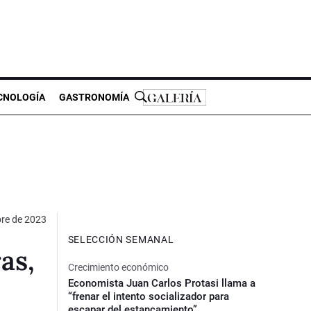
CNOLOGÍA
GASTRONOMÍA
re de 2023
SELECCIÓN SEMANAL
as,
Crecimiento económico
Economista Juan Carlos Protasi llama a
“frenar el intento socializador para
escapar del estancamiento”