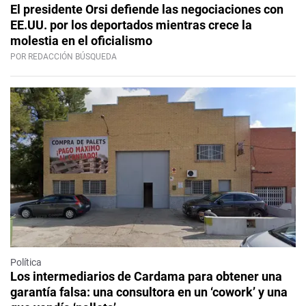
El presidente Orsi defiende las negociaciones con
EE.UU. por los deportados mientras crece la
molestia en el oficialismo
POR REDACCIÓN BÚSQUEDA
Política
Los intermediarios de Cardama para obtener una
garantía falsa: una consultora en un ‘cowork’ y una