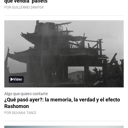
que vendía ‘pallets’
POR GUILLERMO DRAPER
Video
Algo que quiero contarte
¿Qué pasó ayer?: la memoria, la verdad y el efecto
Rashomon
POR SILVANA TANZI