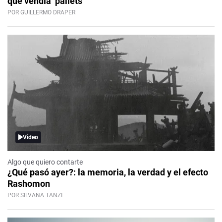
que vendía ‘pallets’
POR GUILLERMO DRAPER
Video
Algo que quiero contarte
¿Qué pasó ayer?: la memoria, la verdad y el efecto
Rashomon
POR SILVANA TANZI