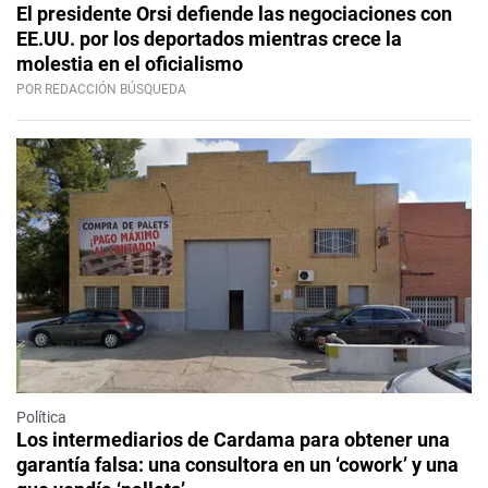
El presidente Orsi defiende las negociaciones con
EE.UU. por los deportados mientras crece la
molestia en el oficialismo
POR REDACCIÓN BÚSQUEDA
Política
Los intermediarios de Cardama para obtener una
garantía falsa: una consultora en un ‘cowork’ y una