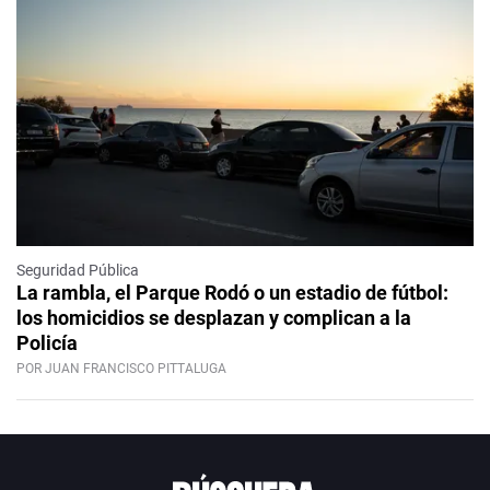
Seguridad Pública
La rambla, el Parque Rodó o un estadio de fútbol:
los homicidios se desplazan y complican a la
Policía
POR JUAN FRANCISCO PITTALUGA