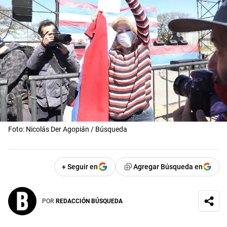
Foto: Nicolás Der Agopián / Búsqueda
+ Seguir en
Agregar Búsqueda en
POR
REDACCIÓN BÚSQUEDA