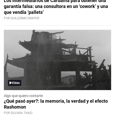
Los intermediarios de Cardama para obtener una
garantía falsa: una consultora en un ‘cowork’ y una
que vendía ‘pallets’
POR GUILLERMO DRAPER
Video
Algo que quiero contarte
¿Qué pasó ayer?: la memoria, la verdad y el efecto
Rashomon
POR SILVANA TANZI