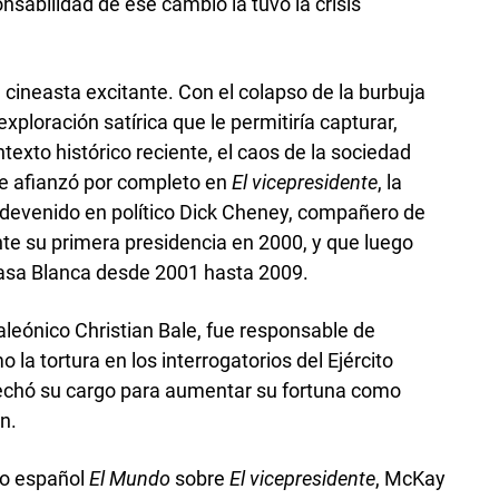
nsabilidad de ese cambio la tuvo la crisis
n cineasta excitante. Con el colapso de la burbuja
xploración satírica que le permitiría capturar,
texto histórico reciente, el caos de la sociedad
e afianzó por completo en
El vicepresidente
, la
 devenido en político Dick Cheney, compañero de
te su primera presidencia en 2000, y que luego
asa Blanca desde 2001 hasta 2009.
leónico Christian Bale, fue responsable de
 la tortura en los interrogatorios del Ejército
chó su cargo para aumentar su fortuna como
n.
rio español
El Mundo
sobre
El vicepresidente
, McKay