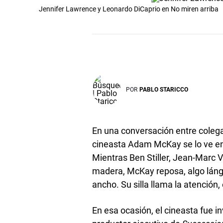
Jennifer Lawrence y Leonardo DiCaprio en No miren arriba
POR
PABLO STARICCO
En una conversación entre coleg
cineasta Adam McKay se lo ve en
Mientras Ben Stiller, Jean-Marc 
madera, McKay reposa, algo lángu
ancho. Su silla llama la atención,
En esa ocasión, el cineasta fue i