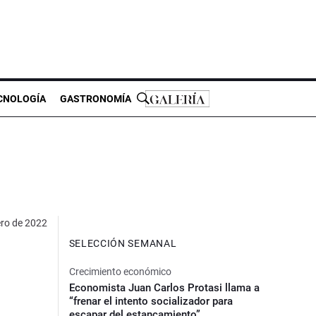
CNOLOGÍA
GASTRONOMÍA
ero de 2022
SELECCIÓN SEMANAL
Crecimiento económico
Economista Juan Carlos Protasi llama a
“frenar el intento socializador para
escapar del estancamiento”