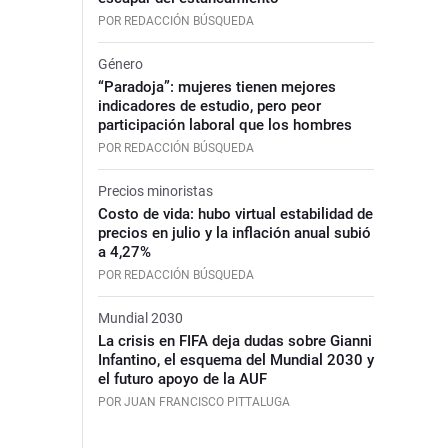
POR REDACCIÓN BÚSQUEDA
Género
“Paradoja”: mujeres tienen mejores
indicadores de estudio, pero peor
participación laboral que los hombres
POR REDACCIÓN BÚSQUEDA
Precios minoristas
Costo de vida: hubo virtual estabilidad de
precios en julio y la inflación anual subió
a 4,27%
POR REDACCIÓN BÚSQUEDA
Mundial 2030
La crisis en FIFA deja dudas sobre Gianni
Infantino, el esquema del Mundial 2030 y
el futuro apoyo de la AUF
POR JUAN FRANCISCO PITTALUGA