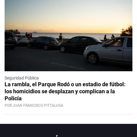
Seguridad Pública
La rambla, el Parque Rodó o un estadio de fútbol:
los homicidios se desplazan y complican a la
Policía
POR JUAN FRANCISCO PITTALUGA