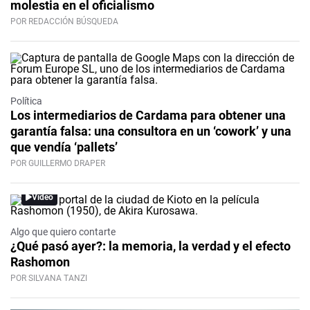
molestia en el oficialismo
POR REDACCIÓN BÚSQUEDA
Política
Los intermediarios de Cardama para obtener una
garantía falsa: una consultora en un ‘cowork’ y una
que vendía ‘pallets’
POR GUILLERMO DRAPER
Video
Algo que quiero contarte
¿Qué pasó ayer?: la memoria, la verdad y el efecto
Rashomon
POR SILVANA TANZI