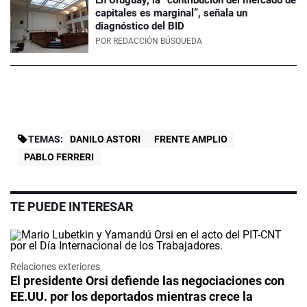
En Uruguay, la “contribución del mercado de
capitales es marginal”, señala un
diagnóstico del BID
POR
REDACCIÓN BÚSQUEDA
TEMAS:
DANILO ASTORI
FRENTE AMPLIO
PABLO FERRERI
TE PUEDE INTERESAR
Relaciones exteriores
El presidente Orsi defiende las negociaciones con
EE.UU. por los deportados mientras crece la