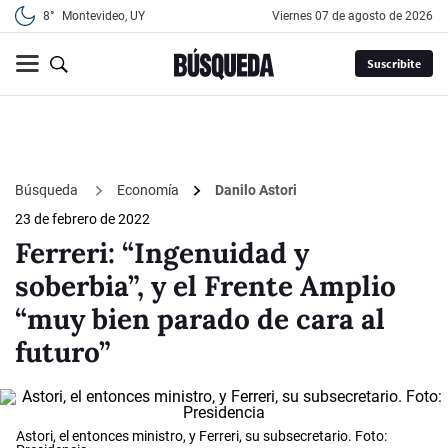
8°
Montevideo, UY
viernes 07 de agosto de 2026
Suscribite
Búsqueda
Economía
Danilo Astori
23 de febrero de 2022
Ferreri: “Ingenuidad y
soberbia”, y el Frente Amplio
“muy bien parado de cara al
futuro”
Astori, el entonces ministro, y Ferreri, su subsecretario. Foto: