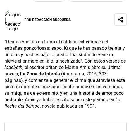
POR
REDACCIÓN BÚSQUEDA
“Demos vueltas en torno al caldero; echemos en él
entrañas ponzoñosas: sapo, tú que te has pasado treinta y
un días y noches bajo la piedra fría, sudando veneno,
hierve el primero en la olla hechizada”. Con estos versos de
Macbeth,
el escritor británico Martin Amis abre su última
novela,
La Zona de Interés
(Anagrama, 2015, 303
páginas), y comienza a generar el clima que atraviesa esta
historia durante el nazismo, centrándose en los verdugos,
su máquina de exterminio, y en una historia de amor poco
probable. Amis ya había escrito sobre este período en
La
flecha del tiempo
, novela publicada en 1991.