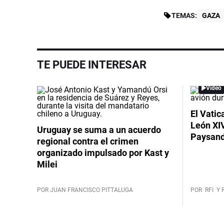
TEMAS:
GAZA
TE PUEDE INTERESAR
Video
El Vatic
León XIV
Uruguay se suma a un acuerdo
Paysand
regional contra el crimen
organizado impulsado por Kast y
Milei
POR JUAN FRANCISCO PITTALUGA
POR
RFI
Y 