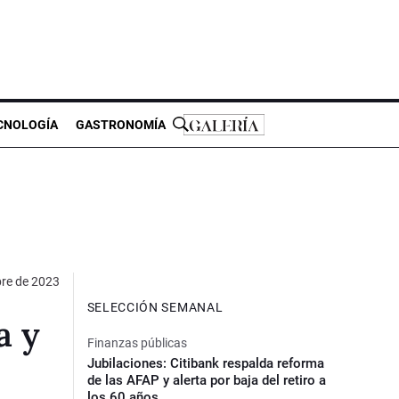
CNOLOGÍA
GASTRONOMÍA
bre de 2023
SELECCIÓN SEMANAL
a y
Finanzas públicas
Jubilaciones: Citibank respalda reforma
de las AFAP y alerta por baja del retiro a
los 60 años