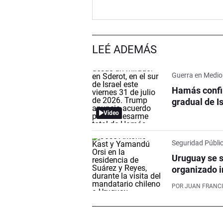
LEÉ ADEMÁS
Guerra en Medio
Hamás confir
gradual de I
Video
Seguridad Públi
Uruguay se s
organizado i
POR
JUAN FRANCI