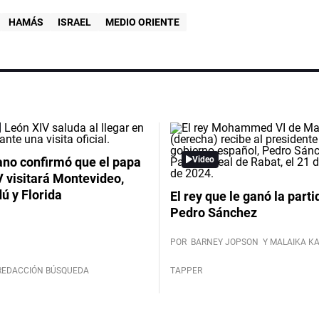
HAMÁS
ISRAEL
MEDIO ORIENTE
ano confirmó que el papa
Video
 visitará Montevideo,
ú y Florida
El rey que le ganó la parti
Pedro Sánchez
POR
BARNEY JOPSON
Y MALAIKA K
REDACCIÓN BÚSQUEDA
TAPPER