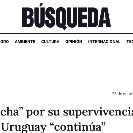
AGRO
AMBIENTE
CULTURA
OPINIÓN
INTERNACIONAL
TE
26 de octu
ucha” por su supervivenci
e Uruguay “continúa”