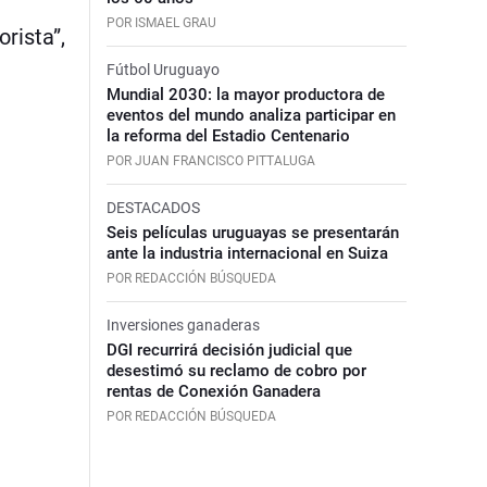
POR ISMAEL GRAU
rista”,
Fútbol Uruguayo
Mundial 2030: la mayor productora de
eventos del mundo analiza participar en
la reforma del Estadio Centenario
POR JUAN FRANCISCO PITTALUGA
DESTACADOS
Seis películas uruguayas se presentarán
ante la industria internacional en Suiza
POR REDACCIÓN BÚSQUEDA
Inversiones ganaderas
DGI recurrirá decisión judicial que
desestimó su reclamo de cobro por
rentas de Conexión Ganadera
POR REDACCIÓN BÚSQUEDA