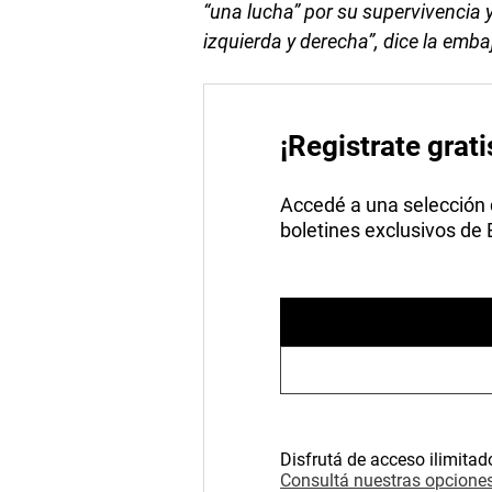
“una lucha” por su supervivencia y
izquierda y derecha”, dice la emb
¡Registrate grati
Accedé a una selección de
boletines exclusivos de
Disfrutá de acceso ilimitad
Consultá nuestras opciones