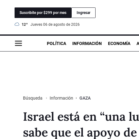
Suscribite por $299 por mes
Ingresar
12°
jueves 06 de agosto de 2026
POLÍTICA
INFORMACIÓN
ECONOMÍA
Información
GAZA
Búsqueda
Israel está en “una l
sabe que el apoyo d