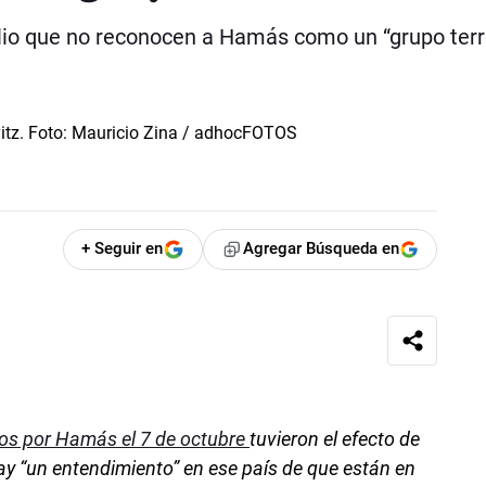
io que no reconocen a Hamás como un “grupo terro
+ Seguir en
Agregar Búsqueda en
dos por Hamás el 7 de octubre
tuvieron el efecto de
Hay “un entendimiento” en ese país de que están en