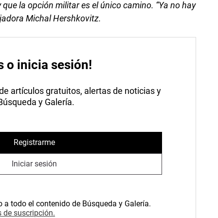
 que la opción militar es el único camino. “Ya no hay
ajadora Michal Hershkovitz.
s o inicia sesión!
 artículos gratuitos, alertas de noticias y
 Búsqueda y Galería.
Registrarme
Iniciar sesión
o a todo el contenido de Búsqueda y Galería.
 de suscripción.