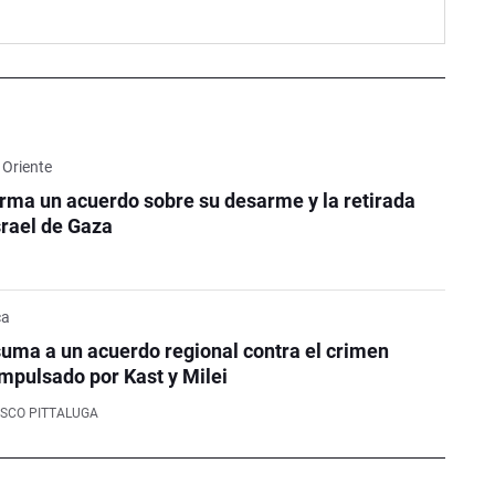
 Oriente
ma un acuerdo sobre su desarme y la retirada
srael de Gaza
ca
uma a un acuerdo regional contra el crimen
mpulsado por Kast y Milei
SCO PITTALUGA