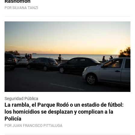
Rashomon
POR SILVANA TANZI
Seguridad Pública
La rambla, el Parque Rodó o un estadio de fútbol:
los homicidios se desplazan y complican a la
Policía
POR JUAN FRANCISCO PITTALUGA