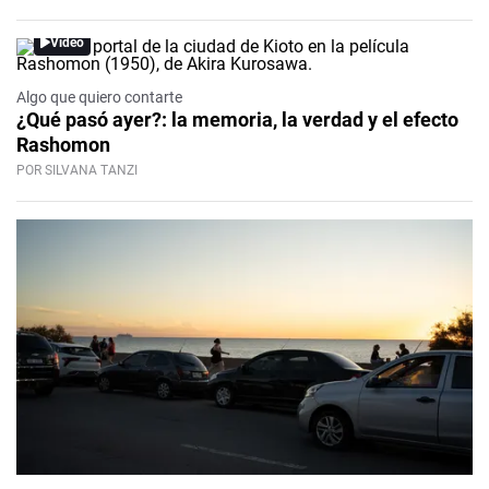
Video
Algo que quiero contarte
¿Qué pasó ayer?: la memoria, la verdad y el efecto
Rashomon
POR SILVANA TANZI