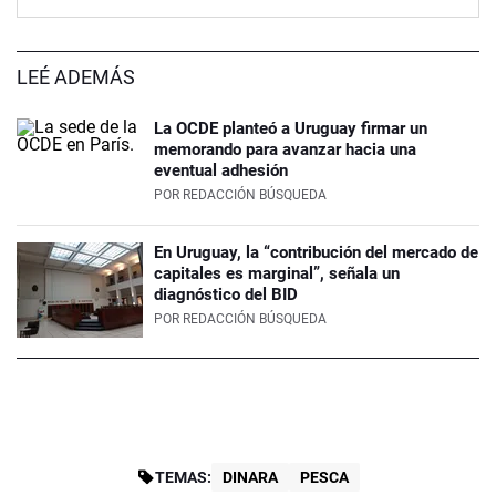
LEÉ ADEMÁS
La OCDE planteó a Uruguay firmar un
memorando para avanzar hacia una
eventual adhesión
POR
REDACCIÓN BÚSQUEDA
En Uruguay, la “contribución del mercado de
capitales es marginal”, señala un
diagnóstico del BID
POR
REDACCIÓN BÚSQUEDA
TEMAS:
DINARA
PESCA