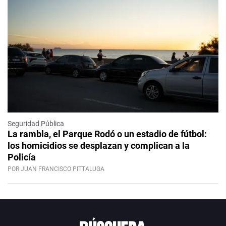
Seguridad Pública
La rambla, el Parque Rodó o un estadio de fútbol:
los homicidios se desplazan y complican a la
Policía
POR JUAN FRANCISCO PITTALUGA