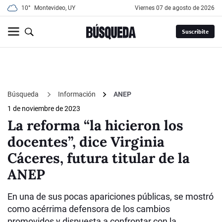
10°
Montevideo, UY
viernes 07 de agosto de 2026
Suscribite
Búsqueda
Información
ANEP
1 de noviembre de 2023
La reforma “la hicieron los
docentes”, dice Virginia
Cáceres, futura titular de la
ANEP
En una de sus pocas apariciones públicas, se mostró
como acérrima defensora de los cambios
promovidos y dispuesta a confrontar con la