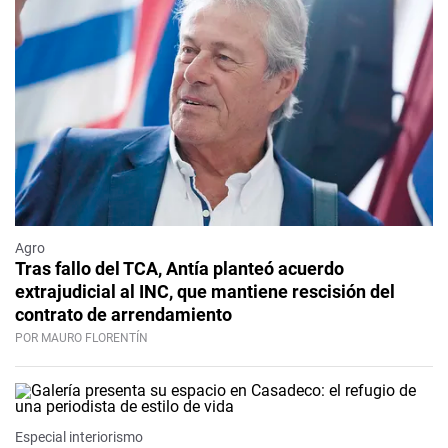
Agro
Tras fallo del TCA, Antía planteó acuerdo
extrajudicial al INC, que mantiene rescisión del
contrato de arrendamiento
POR MAURO FLORENTÍN
Especial interiorismo