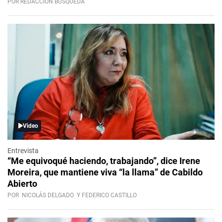
POR REDACCIÓN BÚSQUEDA
Video
Entrevista
“Me equivoqué haciendo, trabajando”, dice Irene
Moreira, que mantiene viva “la llama” de Cabildo
Abierto
POR
NICOLÁS DELGADO
Y FEDERICO CASTILLO