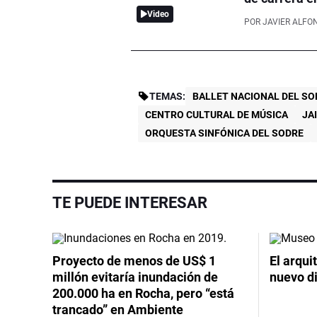
Video
POR
JAVIER ALFO
TEMAS:
BALLET NACIONAL DEL SO
CENTRO CULTURAL DE MÚSICA
JA
ORQUESTA SINFÓNICA DEL SODRE
TE PUEDE INTERESAR
Proyecto de menos de US$ 1
El arqui
millón evitaría inundación de
nuevo d
200.000 ha en Rocha, pero “está
trancado” en Ambiente