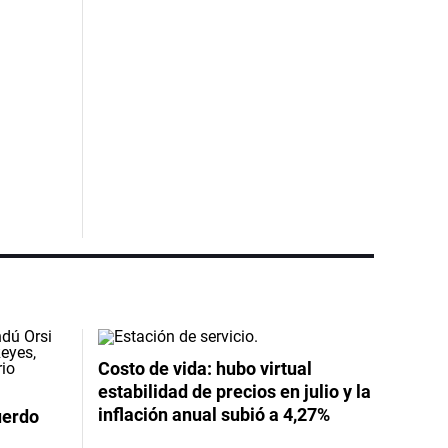
Costo de vida: hubo virtual
estabilidad de precios en julio y la
inflación anual subió a 4,27%
uerdo