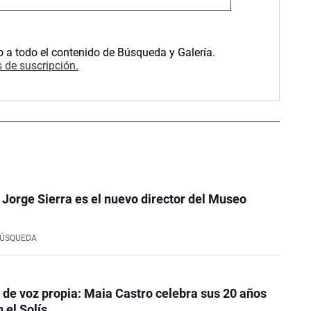
o a todo el contenido de Búsqueda y Galería.
 de suscripción.
o Jorge Sierra es el nuevo director del Museo
BÚSQUEDA
de voz propia: Maia Castro celebra sus 20 años
 el Solís