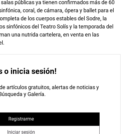
 salas públicas ya tienen confirmados más de 60
infónica, coral, de cámara, ópera y ballet para el
mpleta de los cuerpos estables del Sodre, la
s sinfónicos del Teatro Solís y la temporada del
man una nutrida cartelera, en venta en las
l.
s o inicia sesión!
 artículos gratuitos, alertas de noticias y
 Búsqueda y Galería.
Registrarme
Iniciar sesión