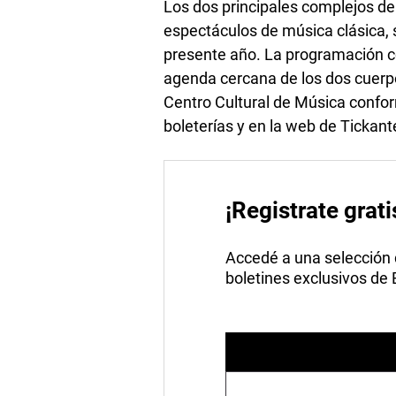
Los dos principales complejos de
espectáculos de música clásica, s
presente año. La programación co
agenda cercana de los dos cuerpo
Centro Cultural de Música confor
boleterías y en la web de Tickante
¡Registrate grati
Accedé a una selección de
boletines exclusivos de