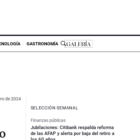
CNOLOGÍA
GASTRONOMÍA
ero de 2024
SELECCIÓN SEMANAL
Finanzas públicas
Jubilaciones: Citibank respalda reforma
ro
de las AFAP y alerta por baja del retiro a
los 60 años