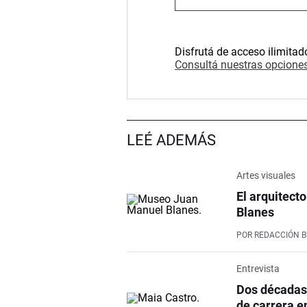
Disfrutá de acceso ilimitad
Consultá nuestras opciones
LEÉ ADEMÁS
Artes visuales
El arquitect
Blanes
POR
REDACCIÓN 
Entrevista
Dos décadas 
de carrera en