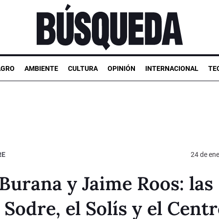
AGRO
AMBIENTE
CULTURA
OPINIÓN
INTERNACIONAL
TE
RE
24 de en
Burana y Jaime Roos: las
Sodre, el Solís y el Cent