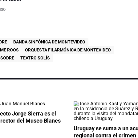
NSO
DRE
BANDA SINFÓNICA DE MONTEVIDEO
IME ROOS
ORQUESTA FILARMÓNICA DE MONTEVIDEO
SODRE
TEATRO SOLÍS
tecto Jorge Sierra es el
irector del Museo Blanes
Uruguay se suma a un ac
regional contra el crimen