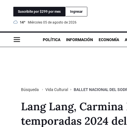
Suscribite por $299 por mes
Ingresar
14°
miércoles 05 de agosto de 2026
POLÍTICA
INFORMACIÓN
ECONOMÍA
Vida Cultural
BALLET NACIONAL DEL SOD
Búsqueda
Lang Lang, Carmina 
temporadas 2024 del 