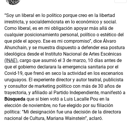
“Soy un liberal en lo político porque creo en la libertad
irrestricta, y socialdemócrata en lo económico y social.
Como liberal, es en mi obligación apoyar más allá de
cualquier posicionamiento personal, político o estético del
que pide el apoyo. Ese es mi compromiso”, dice Álvaro
Ahunchain, y se muestra dispuesto a defender esa postura
ideológica desde el Instituto Nacional de Artes Escénicas
(INAE)
, cargo que asumió el 3 de marzo, 10 días antes de
que el gobierno declarara la emergencia sanitaria por el
Covid-19, que frenó en seco la actividad en los escenarios
uruguayos. El experiente director y autor teatral, publicista
y consultor de marketing político con más de 30 años de
trayectoria, y afiliado al Partido Independiente, manifestó a
Búsqueda
que si bien votó a Luis Lacalle Pou en la
elección de noviembre, no fue elegido por su filiación
política: “Mi designación fue una decisión de la directora
nacional de Cultura, Mariana Wainstein”, aclaró.