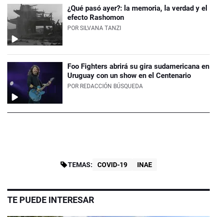
¿Qué pasó ayer?: la memoria, la verdad y el
efecto Rashomon
POR
SILVANA TANZI
Foo Fighters abrirá su gira sudamericana en
Uruguay con un show en el Centenario
POR
REDACCIÓN BÚSQUEDA
TEMAS:
COVID-19
INAE
TE PUEDE INTERESAR