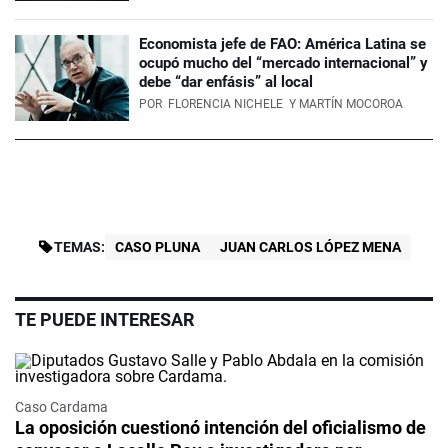
Economista jefe de FAO: América Latina se
ocupó mucho del “mercado internacional” y
debe “dar enfásis” al local
POR
FLORENCIA NICHELE
Y MARTÍN MOCOROA
TEMAS:
CASO PLUNA
JUAN CARLOS LÓPEZ MENA
TE PUEDE INTERESAR
Caso Cardama
La oposición cuestionó intención del oficialismo de