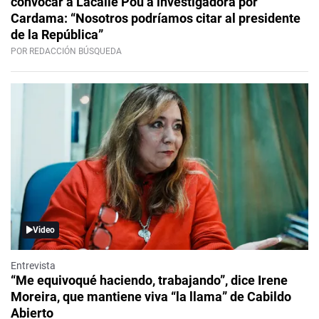
convocar a Lacalle Pou a investigadora por
Cardama: “Nosotros podríamos citar al presidente
de la República”
POR REDACCIÓN BÚSQUEDA
Video
Entrevista
“Me equivoqué haciendo, trabajando”, dice Irene
Moreira, que mantiene viva “la llama” de Cabildo
Abierto