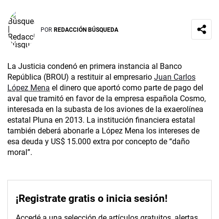
POR
REDACCIÓN BÚSQUEDA
La Justicia condenó en primera instancia al Banco
República (BROU) a restituir al empresario
Juan Carlos
López Mena
el dinero que aportó como parte de pago del
aval que tramitó en favor de la empresa española Cosmo,
interesada en la subasta de los aviones de la exaerolínea
estatal Pluna en 2013. La institución financiera estatal
también deberá abonarle a López Mena los intereses de
esa deuda y US$ 15.000 extra por concepto de “daño
moral”.
¡Registrate gratis o inicia sesión!
Accedé a una selección de artículos gratuitos, alertas