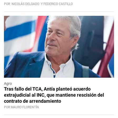
POR
NICOLÁS DELGADO
Y FEDERICO CASTILLO
Agro
Tras fallo del TCA, Antía planteó acuerdo
extrajudicial al INC, que mantiene rescisión del
contrato de arrendamiento
POR MAURO FLORENTÍN