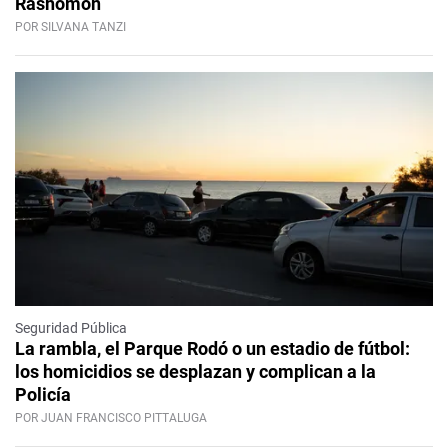
Rashomon
POR SILVANA TANZI
Seguridad Pública
La rambla, el Parque Rodó o un estadio de fútbol:
los homicidios se desplazan y complican a la
Policía
POR JUAN FRANCISCO PITTALUGA