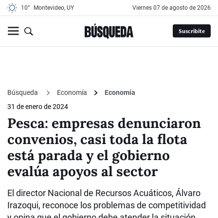
10°
Montevideo, UY
viernes 07 de agosto de 2026
Suscribite
Búsqueda
Economía
Economía
31 de enero de 2024
Pesca: empresas denunciaron
convenios, casi toda la flota
está parada y el gobierno
evalúa apoyos al sector
El director Nacional de Recursos Acuáticos, Álvaro
Irazoqui, reconoce los problemas de competitividad
y opina que el gobierno debe atender la situación