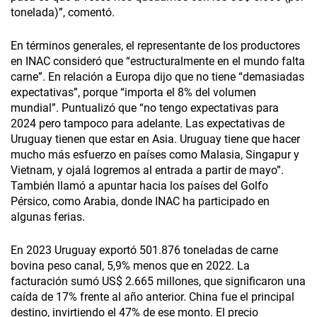
tonelada)”, comentó.
En términos generales, el representante de los productores
en INAC consideró que “estructuralmente en el mundo falta
carne”. En relación a Europa dijo que no tiene “demasiadas
expectativas”, porque “importa el 8% del volumen
mundial”. Puntualizó que “no tengo expectativas para
2024 pero tampoco para adelante. Las expectativas de
Uruguay tienen que estar en Asia. Uruguay tiene que hacer
mucho más esfuerzo en países como Malasia, Singapur y
Vietnam, y ojalá logremos al entrada a partir de mayo”.
También llamó a apuntar hacia los países del Golfo
Pérsico, como Arabia, donde INAC ha participado en
algunas ferias.
En 2023 Uruguay exportó 501.876 toneladas de carne
bovina peso canal, 5,9% menos que en 2022. La
facturación sumó US$ 2.665 millones, que significaron una
caída de 17% frente al año anterior. China fue el principal
destino, invirtiendo el 47% de ese monto. El precio