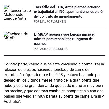
Tras fallo del TCA, Antía planteó acuerdo
extrajudicial al INC, que mantiene rescisión
del contrato de arrendamiento
POR
MAURO FLORENTÍN
El MGAP asegura que Europa inició el
trámite para rehabilitar el ingreso de
equinos
POR
AGRO DE BÚSQUEDA
Por otra parte, valoró que se está volviendo a normalizar la
relación de precios hacienda-tonelada de carne de
exportación, “que siempre fue 0,93 y estuvo bastante por
debajo en los últimos meses, fruto de la gran oferta que
hubo y de una gran demanda que pudo manejar muy bien
los precios, y que además estaba en competencia con dos
países que vendían muy barata su oferta de carne: Brasil y
Australia”.