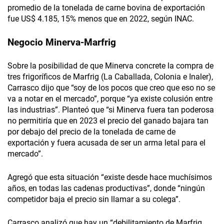
promedio de la tonelada de carne bovina de exportación
fue US$ 4.185, 15% menos que en 2022, según INAC.
Negocio Minerva-Marfrig
Sobre la posibilidad de que Minerva concrete la compra de
tres frigoríficos de Marfrig (La Caballada, Colonia e Inaler),
Carrasco dijo que “soy de los pocos que creo que eso no se
va a notar en el mercado”, porque “ya existe colusión entre
las industrias”. Planteó que “si Minerva fuera tan poderosa
no permitiría que en 2023 el precio del ganado bajara tan
por debajo del precio de la tonelada de carne de
exportación y fuera acusada de ser un arma letal para el
mercado”.
Agregó que esta situación “existe desde hace muchísimos
años, en todas las cadenas productivas”, donde “ningún
competidor baja el precio sin llamar a su colega”.
Carrasco analizó que hay un “debilitamiento de Marfrig,