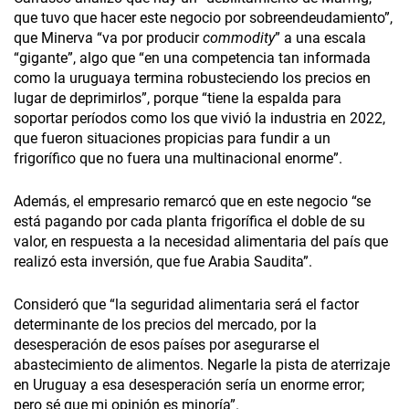
que tuvo que hacer este negocio por sobreendeudamiento”,
que Minerva “va por producir
commodity
” a una escala
“gigante”, algo que “en una competencia tan informada
como la uruguaya termina robusteciendo los precios en
lugar de deprimirlos”, porque “tiene la espalda para
soportar períodos como los que vivió la industria en 2022,
que fueron situaciones propicias para fundir a un
frigorífico que no fuera una multinacional enorme”.
Además, el empresario remarcó que en este negocio “se
está pagando por cada planta frigorífica el doble de su
valor, en respuesta a la necesidad alimentaria del país que
realizó esta inversión, que fue Arabia Saudita”.
Consideró que “la seguridad alimentaria será el factor
determinante de los precios del mercado, por la
desesperación de esos países por asegurarse el
abastecimiento de alimentos. Negarle la pista de aterrizaje
en Uruguay a esa desesperación sería un enorme error;
pero sé que mi opinión es minoría”.