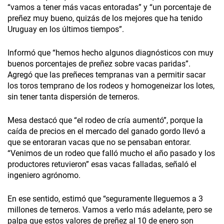
“vamos a tener más vacas entoradas” y “un porcentaje de
preñez muy bueno, quizás de los mejores que ha tenido
Uruguay en los últimos tiempos”.
Informó que “hemos hecho algunos diagnósticos con muy
buenos porcentajes de preñez sobre vacas paridas”.
Agregó que las preñeces tempranas van a permitir sacar
los toros temprano de los rodeos y homogeneizar los lotes,
sin tener tanta dispersión de terneros.
Mesa destacó que “el rodeo de cría aumentó”, porque la
caída de precios en el mercado del ganado gordo llevó a
que se entoraran vacas que no se pensaban entorar.
“Venimos de un rodeo que falló mucho el año pasado y los
productores retuvieron” esas vacas falladas, señaló el
ingeniero agrónomo.
En ese sentido, estimó que “seguramente lleguemos a 3
millones de terneros. Vamos a verlo más adelante, pero se
palpa que estos valores de preñez al 10 de enero son