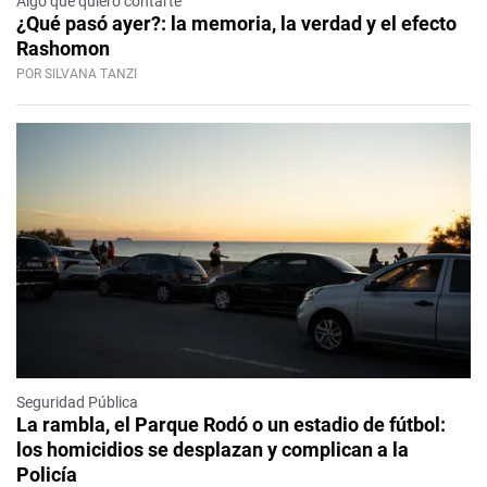
Algo que quiero contarte
¿Qué pasó ayer?: la memoria, la verdad y el efecto
Rashomon
POR SILVANA TANZI
Seguridad Pública
La rambla, el Parque Rodó o un estadio de fútbol:
los homicidios se desplazan y complican a la
Policía