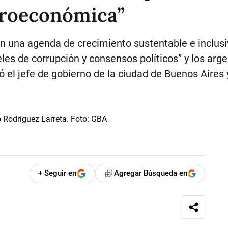
croeconómica”
n una agenda de crecimiento sustentable e inclus
eles de corrupción y consensos políticos” y los arg
 el jefe de gobierno de la ciudad de Buenos Aires 
+ Seguir en
Agregar Búsqueda en