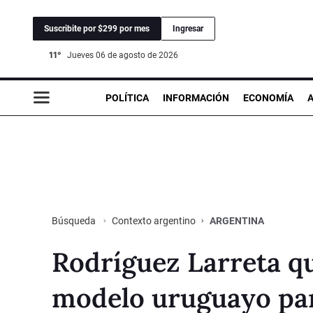
Suscribite por $299 por mes
Ingresar
11°
jueves 06 de agosto de 2026
POLÍTICA
INFORMACIÓN
ECONOMÍA
Contexto argentino
ARGENTINA
Búsqueda
Rodríguez Larreta qu
modelo uruguayo par