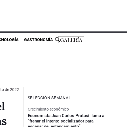
CNOLOGÍA
GASTRONOMÍA
to de 2022
SELECCIÓN SEMANAL
l
Crecimiento económico
Economista Juan Carlos Protasi llama a
as
“frenar el intento socializador para
escapar del estancamiento”