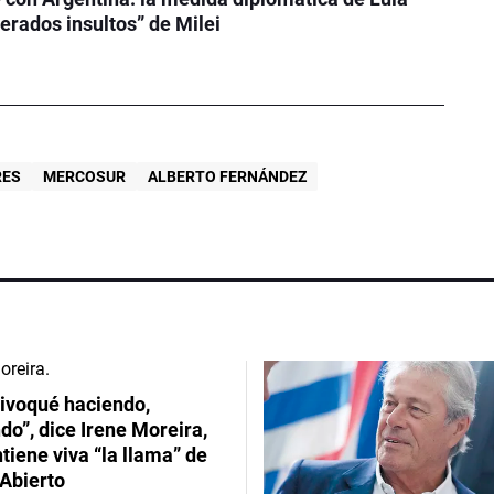
terados insultos” de Milei
RES
MERCOSUR
ALBERTO FERNÁNDEZ
ivoqué haciendo,
do”, dice Irene Moreira,
iene viva “la llama” de
Abierto