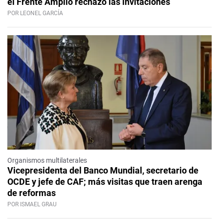
el Frente Amplio rechazó las invitaciones
POR LEONEL GARCÍA
Organismos multilaterales
Vicepresidenta del Banco Mundial, secretario de
OCDE y jefe de CAF; más visitas que traen arenga
de reformas
POR ISMAEL GRAU