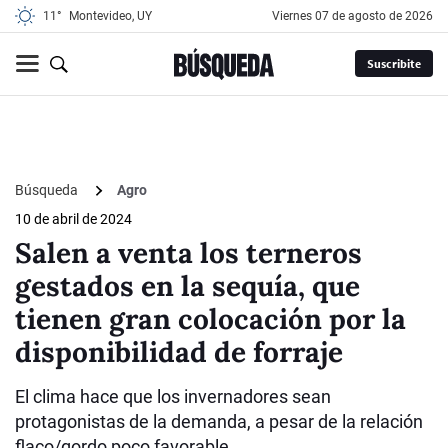
11°
Montevideo, UY
viernes 07 de agosto de 2026
Suscribite
Búsqueda
Agro
10 de abril de 2024
Salen a venta los terneros
gestados en la sequía, que
tienen gran colocación por la
disponibilidad de forraje
El clima hace que los invernadores sean
protagonistas de la demanda, a pesar de la relación
flaco/gordo poco favorable