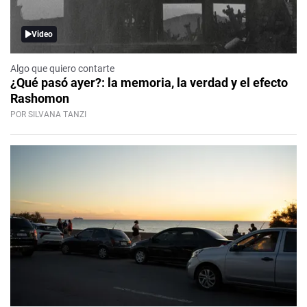
Video
Algo que quiero contarte
¿Qué pasó ayer?: la memoria, la verdad y el efecto
Rashomon
POR SILVANA TANZI