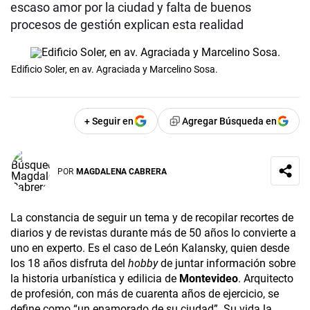
escaso amor por la ciudad y falta de buenos
procesos de gestión explican esta realidad
Edificio Soler, en av. Agraciada y Marcelino Sosa.
+ Seguir en
Agregar Búsqueda en
POR
MAGDALENA CABRERA
La constancia de seguir un tema y de recopilar recortes de
diarios y de revistas durante más de 50 años lo convierte a
uno en experto. Es el caso de León Kalansky, quien desde
los 18 años disfruta del
hobby
de juntar información sobre
la historia urbanística y edilicia de
Montevideo
. Arquitecto
de profesión, con más de cuarenta años de ejercicio, se
define como “un enamorado de su ciudad”. Su vida la