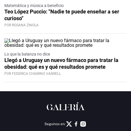
Matemática y música a beneficio
Teo López Puccio: "Nadie te puede enseñar a ser
curioso"
POR ROSANA ZINOLA
Lo que la balanza no dice
Llegó a Uruguay un nuevo fármaco para tratar la
obesidad: qué es y qué resultados promete
POR FEDERICA CHIARINO VANRELL
Seguinos en: