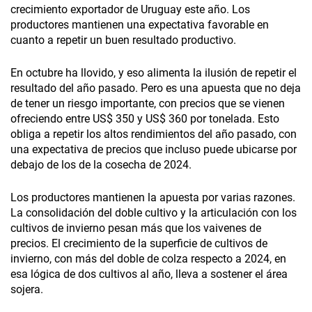
crecimiento exportador de Uruguay este año. Los
productores mantienen una expectativa favorable en
cuanto a repetir un buen resultado productivo.
En octubre ha llovido, y eso alimenta la ilusión de repetir el
resultado del año pasado. Pero es una apuesta que no deja
de tener un riesgo importante, con precios que se vienen
ofreciendo entre US$ 350 y US$ 360 por tonelada. Esto
obliga a repetir los altos rendimientos del año pasado, con
una expectativa de precios que incluso puede ubicarse por
debajo de los de la cosecha de 2024.
Los productores mantienen la apuesta por varias razones.
La consolidación del doble cultivo y la articulación con los
cultivos de invierno pesan más que los vaivenes de
precios. El crecimiento de la superficie de cultivos de
invierno, con más del doble de colza respecto a 2024, en
esa lógica de dos cultivos al año, lleva a sostener el área
sojera.