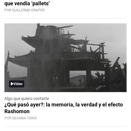
que vendía ‘pallets’
POR GUILLERMO DRAPER
Video
Algo que quiero contarte
¿Qué pasó ayer?: la memoria, la verdad y el efecto
Rashomon
POR SILVANA TANZI