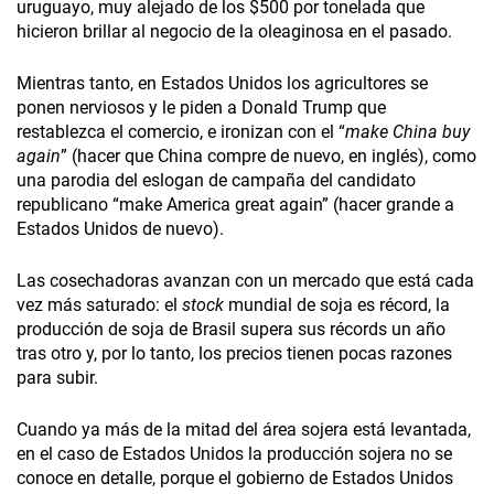
uruguayo, muy alejado de los $500 por tonelada que
hicieron brillar al negocio de la oleaginosa en el pasado.
Mientras tanto, en Estados Unidos los agricultores se
ponen nerviosos y le piden a Donald Trump que
restablezca el comercio, e ironizan con el “
make China buy
again
” (hacer que China compre de nuevo, en inglés), como
una parodia del eslogan de campaña del candidato
republicano “make America great again” (hacer grande a
Estados Unidos de nuevo).
Las cosechadoras avanzan con un mercado que está cada
vez más saturado: el
stock
mundial de soja es récord, la
producción de soja de Brasil supera sus récords un año
tras otro y, por lo tanto, los precios tienen pocas razones
para subir.
Cuando ya más de la mitad del área sojera está levantada,
en el caso de Estados Unidos la producción sojera no se
conoce en detalle, porque el gobierno de Estados Unidos