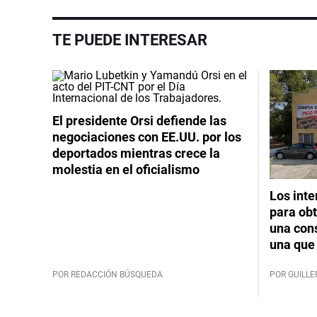
TE PUEDE INTERESAR
El presidente Orsi defiende las
negociaciones con EE.UU. por los
deportados mientras crece la
molestia en el oficialismo
Los int
para obt
una cons
una que 
POR REDACCIÓN BÚSQUEDA
POR GUILL