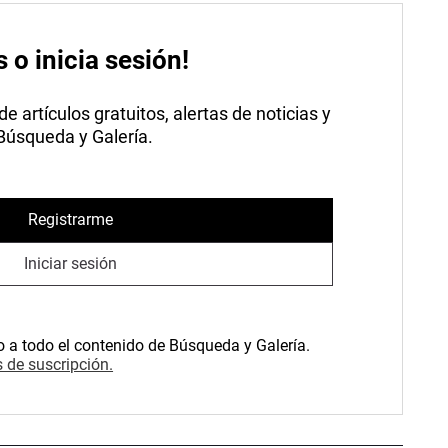
s o inicia sesión!
 artículos gratuitos, alertas de noticias y
 Búsqueda y Galería.
Registrarme
Iniciar sesión
o a todo el contenido de Búsqueda y Galería.
 de suscripción.