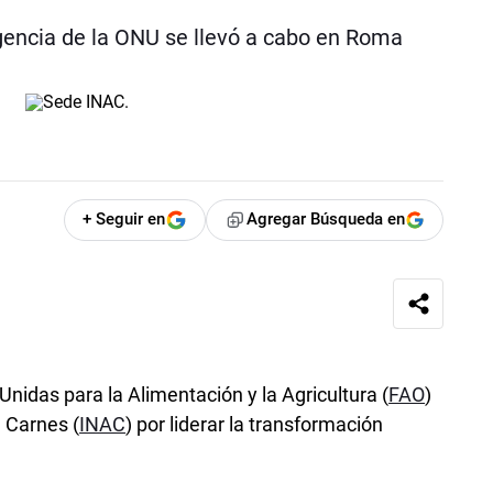
agencia de la ONU se llevó a cabo en Roma
+ Seguir en
Agregar Búsqueda en
nidas para la Alimentación y la Agricultura (
FAO
)
e Carnes (
INAC
) por liderar la transformación