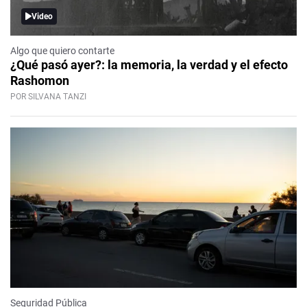
Video
Algo que quiero contarte
¿Qué pasó ayer?: la memoria, la verdad y el efecto
Rashomon
POR SILVANA TANZI
Seguridad Pública