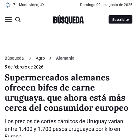
7°
Montevideo, UY
domingo 09 de agosto de 2026
Suscribite
Búsqueda
Agro
Alemania
5 de febrero de 2026
Supermercados alemanes
ofrecen bifes de carne
uruguaya, que ahora está más
cerca del consumidor europeo
Los precios de cortes cárnicos de Uruguay varían
entre 1.400 y 1.700 pesos uruguayos por kilo en
Europa