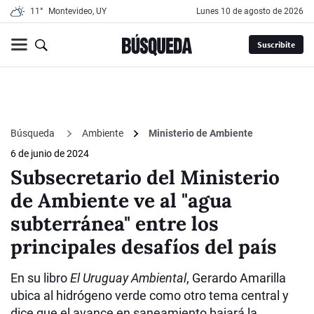
11°
Montevideo, UY
lunes 10 de agosto de 2026
Suscribite
Búsqueda
Ambiente
Ministerio de Ambiente
6 de junio de 2024
Subsecretario del Ministerio
de Ambiente ve al "agua
subterránea" entre los
principales desafíos del país
En su libro
El Uruguay Ambiental
, Gerardo Amarilla
ubica al hidrógeno verde como otro tema central y
dice que el avance en saneamiento bajará la